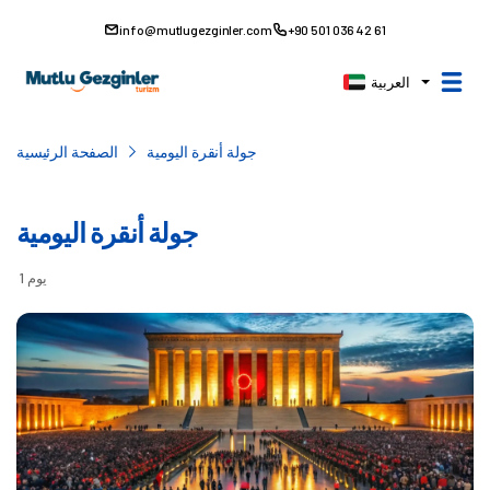
info@mutlugezginler.com
+90 501 036 42 61
العربية
جولة أنقرة اليومية
الصفحة الرئيسية
جولة أنقرة اليومية
1 يوم