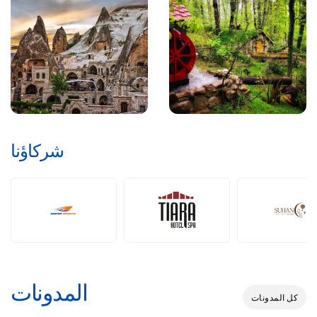
شركاؤنا
المدونات
كل المدونات