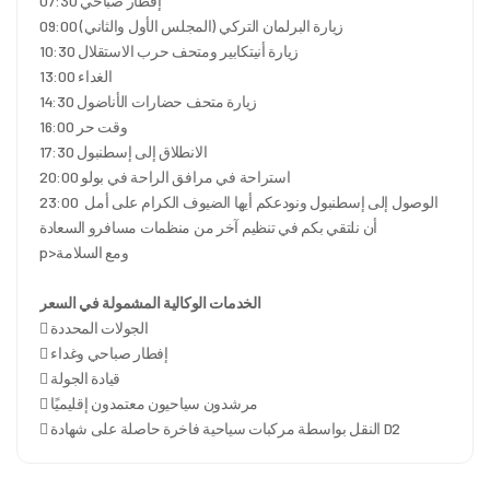
07:30 إفطار صباحي
09:00 زيارة البرلمان التركي (المجلس الأول والثاني)
10:30 زيارة أنيتكابير ومتحف حرب الاستقلال
13:00 الغداء
14:30 زيارة متحف حضارات الأناضول
16:00 وقت حر
17:30 الانطلاق إلى إسطنبول
20:00 استراحة في مرافق الراحة في بولو
23:00 الوصول إلى إسطنبول ونودعكم أيها الضيوف الكرام على أمل 
أن نلتقي بكم في تنظيم آخر من منظمات مسافرو السعادة
p>ومع السلامة
الخدمات الوكالية المشمولة في السعر
 الجولات المحددة
 إفطار صباحي وغداء
 قيادة الجولة
 مرشدون سياحيون معتمدون إقليميًا
 النقل بواسطة مركبات سياحية فاخرة حاصلة على شهادة D2