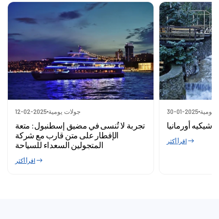
 يومية
30-01-2025
جولات يومية
12-02-2025
اشيكيه أورمانيا
تجربة لا تُنسى في مضيق إسطنبول: متعة
الإفطار على متن قارب مع شركة
اقرأ أكثر
المتجولين السعداء للسياحة
اقرأ أكثر