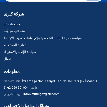
شركة كبرى
معلومات عنا
عقد البيع عن بُعد
سياسة حماية البيانات الشخصية وإذن ملفات تعريف الارتباط
اتفاقية المستخدم
سياسة الإلغاء والاسترداد
اتصال
معلومات
Merkez Ofis:
İzzetpaşa Mah. Yeniyol Cad. No:14 D:7 Şişli / İstanbul
هاتف:
+90 501 036 42 61
info@mutlugezginler.com
بريد إلكتروني:
وسائل التواصل الاجتماعي