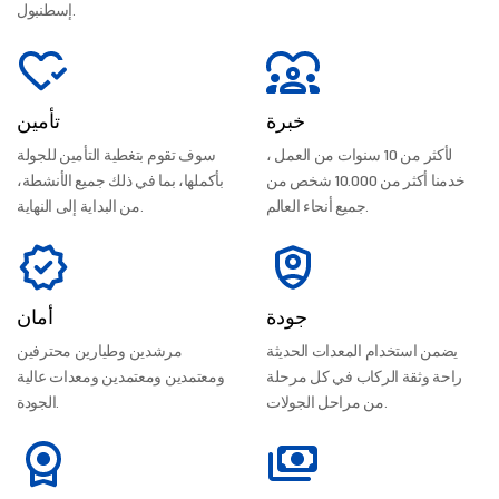
إسطنبول.
خبرة
تأمين
لأكثر من 10 سنوات من العمل ،
سوف تقوم بتغطية التأمين للجولة
خدمنا أكثر من 10.000 شخص من
بأكملها، بما في ذلك جميع الأنشطة،
جميع أنحاء العالم.
من البداية إلى النهاية.
جودة
أمان
يضمن استخدام المعدات الحديثة
مرشدين وطيارين محترفين
راحة وثقة الركاب في كل مرحلة
ومعتمدين ومعتمدين ومعدات عالية
من مراحل الجولات.
الجودة.