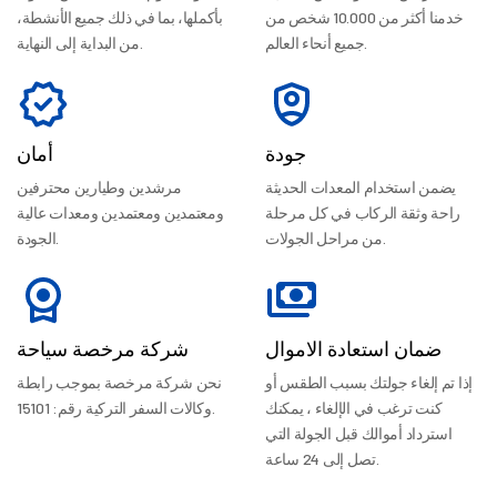
خدمنا أكثر من 10.000 شخص من
بأكملها، بما في ذلك جميع الأنشطة،
جميع أنحاء العالم.
من البداية إلى النهاية.
جودة
أمان
يضمن استخدام المعدات الحديثة
مرشدين وطيارين محترفين
راحة وثقة الركاب في كل مرحلة
ومعتمدين ومعتمدين ومعدات عالية
من مراحل الجولات.
الجودة.
ضمان استعادة الاموال
شركة مرخصة سياحة
إذا تم إلغاء جولتك بسبب الطقس أو
نحن شركة مرخصة بموجب رابطة
كنت ترغب في الإلغاء ، يمكنك
وكالات السفر التركية رقم: 15101.
استرداد أموالك قبل الجولة التي
تصل إلى 24 ساعة.