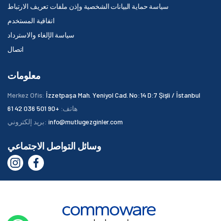
سياسة حماية البيانات الشخصية وإذن ملفات تعريف الارتباط
اتفاقية المستخدم
سياسة الإلغاء والاسترداد
اتصال
معلومات
Merkez Ofis:
İzzetpaşa Mah. Yeniyol Cad. No:14 D:7 Şişli / İstanbul
هاتف:
+90 501 036 42 61
info@mutlugezginler.com
بريد إلكتروني:
وسائل التواصل الاجتماعي