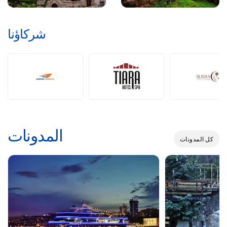
شركاؤنا
المدونات
كل المدونات