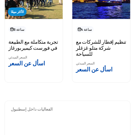
الأكثر مبيعًا
4 ساعة
6 ساعة
تنظيم إفطار للشركات مع
تجربة متكاملة مع الطبيعة
شركة متلو غزغلر
في فورست كيميربورغاز
للسياحة
السعر المبدئي
اسأل عن السعر
السعر المبدئي
اسأل عن السعر
الفعاليات داخل إسطنبول