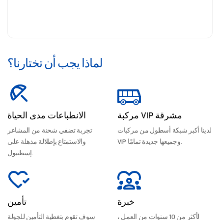
لماذا يجب أن تختارنا؟
مركبة VIP مشرقة
الانطباعات مدى الحياة
لدينا أكبر شبكة أسطول من مركبات
تجربة تضفي شحنة من المشاعر
VIP وجميعها جديدة تمامًا.
والاستمتاع بإطلالة مذهلة على
إسطنبول.
خبرة
تأمين
لأكثر من 10 سنوات من العمل ،
سوف تقوم بتغطية التأمين للجولة