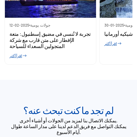
 يومية
30-01-2025
جولات يومية
12-02-2025
اشيكيه أورمانيا
تجربة لا تُنسى في مضيق إسطنبول: متعة
الإفطار على متن قارب مع شركة
اقرأ أكثر
المتجولين السعداء للسياحة
اقرأ أكثر
لم تجد ما كنت تبحث عنه؟
يمكنك الاتصال بنا لمزيد من الجولات أو أشياء أخرى.
يمكنك التواصل مع فريق الدعم لدينا على مدار الساعة طوال
أيام الأسبوع.