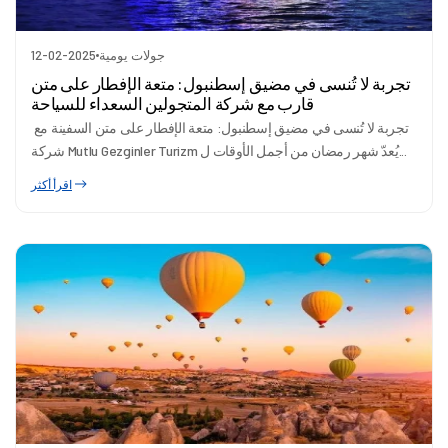
جولات يومية
12-02-2025
تجربة لا تُنسى في مضيق إسطنبول: متعة الإفطار على متن
قارب مع شركة المتجولين السعداء للسياحة
تجربة لا تُنسى في مضيق إسطنبول: متعة الإفطار على متن السفينة مع
شركة Mutlu Gezginler Turizm يُعدّ شهر رمضان من أجمل الأوقات ل...
اقرأ أكثر