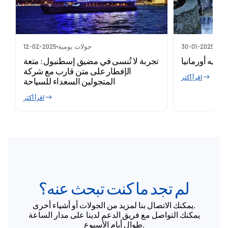
ومية
30-01-2025
جولات يومية
12-02-2025
يكيه أورمانيا
تجربة لا تُنسى في مضيق إسطنبول: متعة
الإفطار على متن قارب مع شركة
اقرأ أكثر
المتجولين السعداء للسياحة
اقرأ أكثر
لم تجد ما كنت تبحث عنه؟
يمكنك الاتصال بنا لمزيد من الجولات أو أشياء أخرى.
يمكنك التواصل مع فريق الدعم لدينا على مدار الساعة
طوال أيام الأسبوع.