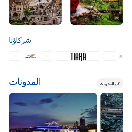
شركاؤنا
المدونات
كل المدونات