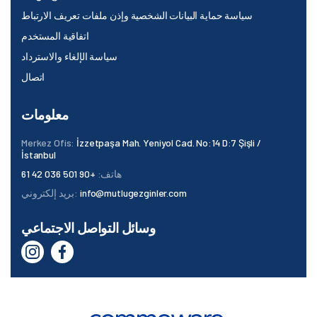
سياسة حماية البيانات الشخصية وإذن ملفات تعريف الارتباط
اتفاقية المستخدم
سياسة الإلغاء والاسترداد
اتصال
معلومات
Merkez Ofis:
İzzetpaşa Mah. Yeniyol Cad. No:14 D:7 Şişli /
İstanbul
هاتف:
+90 501 036 42 61
info@mutlugezginler.com
بريد إلكتروني:
وسائل التواصل الاجتماعي