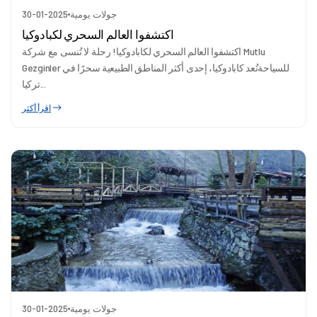
جولات يومية
30-01-2025
اكتشفوا العالم السحري لكبادوكيا
اكتشفوا العالم السحري لكابادوكيا! رحلة لا تُنسى مع شركة Mutlu
Gezginler للسياحةتُعد كابادوكيا، إحدى أكثر المناطق الطبيعية سحرًا في
تركيا...
اقرأ أكثر
جولات يومية
30-01-2025