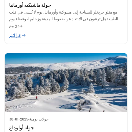
جولة ماشيكيه أورمانيا
مع متلو جزيغلر للسياحة إلى مشوكية وأورمانيا: يوم لا يُنسى في قلب
الطبيعةهل ترغبون في الابتعاد عن ضغوط المدينة وزحامها، وقضاء يوم
هادئ وم...
اقرأ أكثر
جولات يومية
30-01-2025
جولة أولوداغ