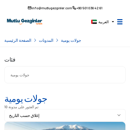
info@mutlugezginler.com
+90 501 036 42 61
العربية
جولات يومية
المدونات
الصفحة الرئيسية
فئات
جولات يومية
جولات يومية
تم العثور على مدونة 10