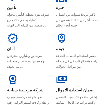
خبرة
تأمين
لأكثر من 10 سنوات من العمل ،
سوف تقوم بتغطية التأمين للجولة
خدمنا أكثر من 10.000 شخص من
بأكملها، بما في ذلك جميع
جميع أنحاء العالم.
الأنشطة، من البداية إلى النهاية.
جودة
أمان
يضمن استخدام المعدات الحديثة
مرشدين وطيارين محترفين
راحة وثقة الركاب في كل مرحلة
ومعتمدين ومعتمدين ومعدات
من مراحل الجولات.
عالية الجودة.
ضمان استعادة الاموال
شركة مرخصة سياحة
إذا تم إلغاء جولتك بسبب الطقس
نحن شركة مرخصة بموجب
أو كنت ترغب في الإلغاء ، يمكنك
رابطة وكالات السفر التركية رقم: