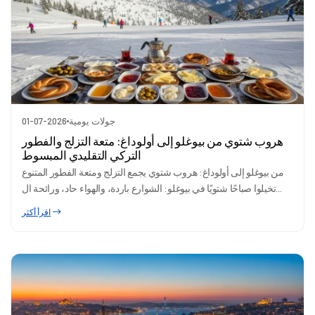
جولات يومية
01-07-2026
هروب شتوي من بيوغلو إلى أولوداغ: متعة التزلج والفطور
التركي التقليدي المبسوط
من بيوغلو إلى أولوداغ: هروب شتوي يجمع التزلج ومتعة الفطور المتنوع
تخيلوا صباحًا شتويًا في بيوغلو: الشوارع باردة، والهواء حاد، ورائحة ال...
اقرأ أكثر