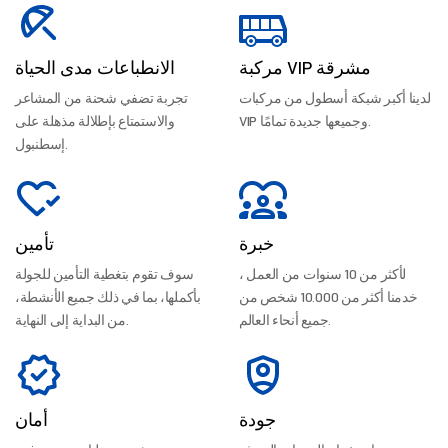
مركبة VIP مشرقة
الانطباعات مدى الحياة
لدينا أكبر شبكة أسطول من مركبات
تجربة تضفي شحنة من المشاعر
VIP وجميعها جديدة تمامًا.
والاستمتاع بإطلالة مذهلة على
إسطنبول.
خبرة
تأمين
لأكثر من 10 سنوات من العمل ،
سوف تقوم بتغطية التأمين للجولة
خدمنا أكثر من 10.000 شخص من
بأكملها، بما في ذلك جميع الأنشطة،
جميع أنحاء العالم.
من البداية إلى النهاية.
جودة
أمان