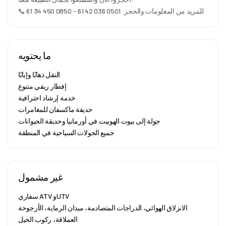
📞 للمزيد من المعلومات والحجز: 0501 036 42 61 - 0850 450 34 61
ما يحتويه
النقل ذهابًا وإيابًا
إفطار ريفي متنوع
خدمة إرشاد احترافية
حديقة ماكسفان للمغامرات
جولة إلى بيوت الهوبيت في أورمانيا وحديقة الحيوانات
جميع الجولات السياحية في المنطقة
غير مشمول
سفاري ATV وUTV
الانزلاق الهوائي، الدراجات المتصادمة، ميدان الرماية، الأرجوحة
العملاقة، ركوب الخيل