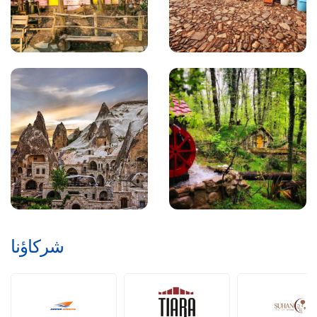
شركاؤنا