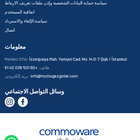
سياسة حماية البيانات الشخصية وإذن ملفات تعريف الارتباط
اتفاقية المستخدم
سياسة الإلغاء والاسترداد
اتصال
معلومات
Merkez Ofis:
İzzetpaşa Mah. Yeniyol Cad. No:14 D:7 Şişli / İstanbul
هاتف:
+90 501 036 42 61
info@mutlugezginler.com
بريد إلكتروني:
وسائل التواصل الاجتماعي
طورت بواسطة