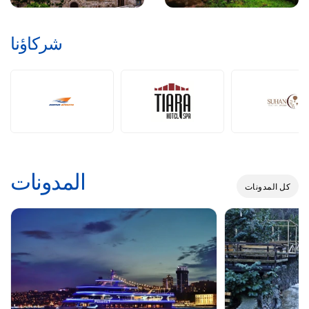
شركاؤنا
المدونات
كل المدونات