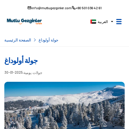
info@mutlugezginler.com
+90 501 036 42 61
العربية
جولة أولوداغ
الصفحة الرئيسية
جولة أولوداغ
30-01-2025
جولات يومية