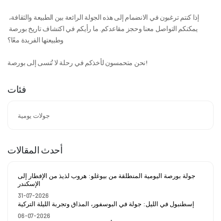
إذا كنتم ترغبون في الانضمام إلى هذه الجولة الرائعة بين الطبيعة والثقافة، 
يمكنكم التواصل معنا وحجز مقاعدكم. ما رأيكم في اكتشاف تاريخ بورصة 
وطبيعتها الفريدة معًا؟
نحن متحمسون لأخذكم في رحلة لا تُنسى إلى بورصة!
فئات
جولات يومية
أحدث المقالات
جولة بورصة اليومية المنطلقة من بيوغلو: هروب لذيذ من الإفطار إلى
الإسكندر
31-07-2026
إسطنبول في الليل: جولة في البوسفور، المذاق وتجربة الليلة التركية
06-07-2026