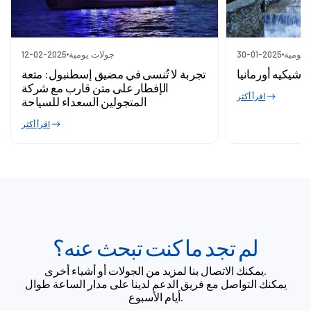
 يومية
30-01-2025
جولات يومية
12-02-2025
اشيكيه أورمانيا
تجربة لا تُنسى في مضيق إسطنبول: متعة
الإفطار على متن قارب مع شركة
اقرأ أكثر
المتجولين السعداء للسياحة
اقرأ أكثر
لم تجد ما كنت تبحث عنه؟
يمكنك الاتصال بنا لمزيد من الجولات أو أشياء أخرى.
يمكنك التواصل مع فريق الدعم لدينا على مدار الساعة طوال
أيام الأسبوع.