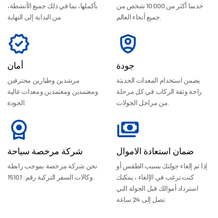
خدمنا أكثر من 10.000 شخص من
بأكملها، بما في ذلك جميع الأنشطة،
جميع أنحاء العالم.
من البداية إلى النهاية.
جودة
أمان
يضمن استخدام المعدات الحديثة
مرشدين وطيارين محترفين
راحة وثقة الركاب في كل مرحلة
ومعتمدين ومعتمدين ومعدات عالية
من مراحل الجولات.
الجودة.
ضمان استعادة الاموال
شركة مرخصة سياحة
إذا تم إلغاء جولتك بسبب الطقس أو
نحن شركة مرخصة بموجب رابطة
كنت ترغب في الإلغاء ، يمكنك
وكالات السفر التركية رقم: 15101.
استرداد أموالك قبل الجولة التي
تصل إلى 24 ساعة.