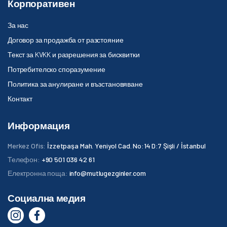
Корпоративен
За нас
Договор за продажба от разстояние
Текст за KVKK и разрешения за бисквитки
Потребителско споразумение
Политика за анулиране и възстановяване
Контакт
Информация
Merkez Ofis:
İzzetpaşa Mah. Yeniyol Cad. No:14 D:7 Şişli / İstanbul
Телефон:
+90 501 036 42 61
Електронна поща:
info@mutlugezginler.com
Социална медия