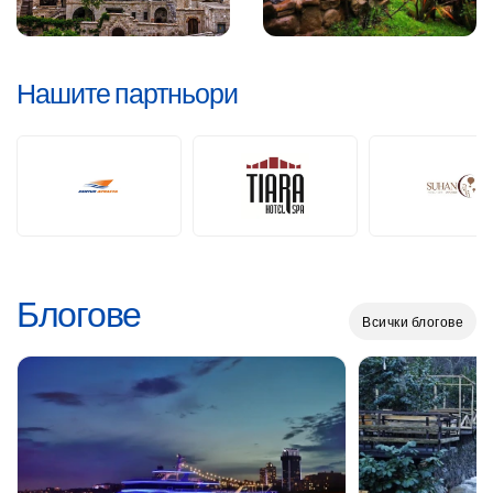
Нашите партньори
Блогове
Всички блогове