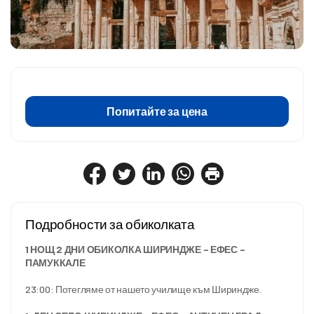
Попитайте за цена
Подробности за обиколката
1 НОЩ 2 ДНИ ОБИКОЛКА ШИРИНДЖЕ – ЕФЕС – 
ПАМУККАЛЕ
23:00: Потегляме от нашето училище към Шириндже.
