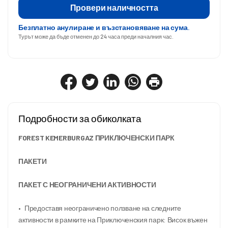
Провери наличността
Безплатно анулиране и възстановяване на сума.
Турът може да бъде отменен до 24 часа преди началния час.
Подробности за обиколката
FOREST KEMERBURGAZ ПРИКЛЮЧЕНСКИ ПАРК 
ПАКЕТИ
ПАКЕТ С НЕОГРАНИЧЕНИ АКТИВНОСТИ
•	Предоставя неограничено ползване на следните 
активности в рамките на Приключенския парк: Висок въжен 