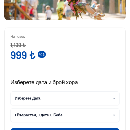
На човек
1,100 ₺
999 ₺
%9
Изберете дата и брой хора
Изберете Дата
1 Възрастен, 0 дете, 0 Бебе