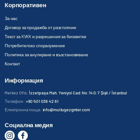
Корпоративен
За нас
Договор за продажба от разстояние
Текст за KVKK и разрешения за бисквитки
Потребителско споразумение
Политика за анулиране и възстановяване
Контакт
Информация
Merkez Ofis:
İzzetpaşa Mah. Yeniyol Cad. No:14 D:7 Şişli / İstanbul
Телефон:
+90 501 036 42 61
Електронна поща:
info@mutlugezginler.com
Социална медия