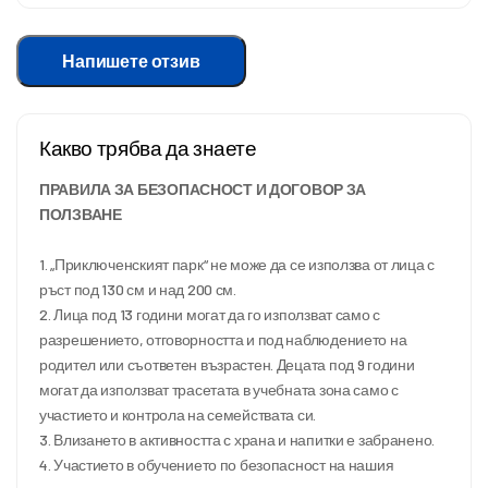
Напишете отзив
Какво трябва да знаете
ПРАВИЛА ЗА БЕЗОПАСНОСТ И ДОГОВОР ЗА
ПОЛЗВАНЕ
1. „Приключенският парк“ не може да се използва от лица с
ръст под 130 см и над 200 см.
2. Лица под 13 години могат да го използват само с
разрешението, отговорността и под наблюдението на
родител или съответен възрастен. Децата под 9 години
могат да използват трасетата в учебната зона само с
участието и контрола на семействата си.
3. Влизането в активността с храна и напитки е забранено.
4. Участието в обучението по безопасност на нашия