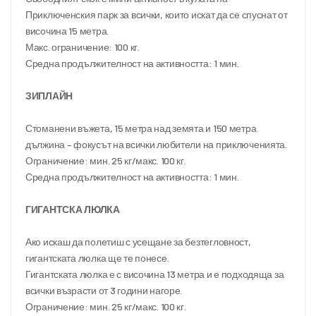
Приключенския парк за всички, които искат да се спуснат от 
височина 15 метра.
Макс. ограничение: 100 кг.
Средна продължителност на активността: 1 мин.
ЗИПЛАЙН
Стоманени въжета, 15 метра над земята и 150 метра 
дължина – фокусът на всички любители на приключенията.
Ограничение: мин. 25 кг/макс. 100 кг.
Средна продължителност на активността: 1 мин.
ГИГАНТСКА ЛЮЛКА
Ако искаш да полетиш с усещане за безтегловност, 
гигантската люлка ще те понесе.
Гигантската люлка е с височина 13 метра и е подходяща за 
всички възрасти от 3 години нагоре.
Ограничение: мин. 25 кг/макс. 100 кг.