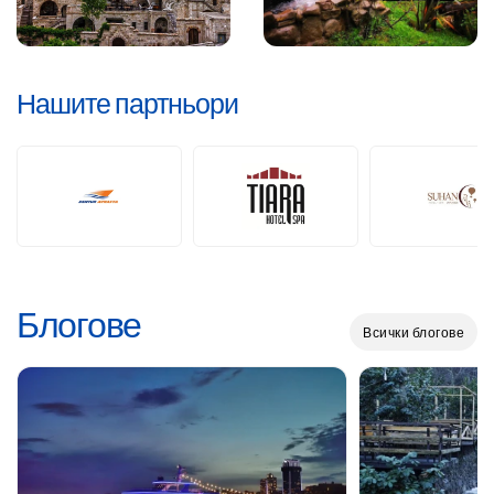
Нашите партньори
Блогове
Всички блогове