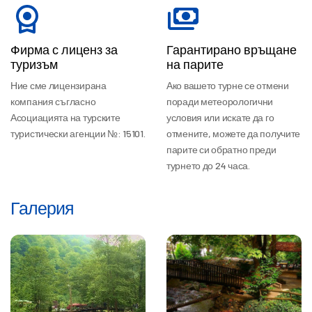
Фирма с лиценз за
Гарантирано връщане
туризъм
на парите
Ние сме лицензирана
Ако вашето турне се отмени
компания съгласно
поради метеорологични
Асоциацията на турските
условия или искате да го
туристически агенции №: 15101.
отмените, можете да получите
парите си обратно преди
турнето до 24 часа.
Галерия