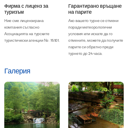
Фирма с лиценз за
Гарантирано връщане
туризъм
на парите
Ние сме лицензирана
Ако вашето турне се отмени
компания съгласно
поради метеорологични
Асоциацията на турските
условия или искате да го
туристически агенции №: 15101.
отмените, можете да получите
парите си обратно преди
турнето до 24 часа.
Галерия