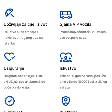
Doživljaji za cijeli život
Sjajna VIP vozila
Iskustvo puno emocija i
Imamo najveću mrežu VIP vozila,
nevjerovatnog pogleda na
sve potpuno nova.
Istanbul.
Osiguranje
Iskustvo
Osigurani ste za cijelu turu,
Više od 10 godina rada, poslužili
uključujući sve aktivnosti, od
smo više od 10.000 ljudi iz cijelog
početka do kraja.
svijeta.