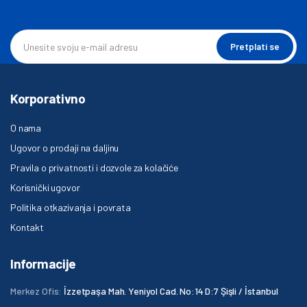
Pretplati se
Korporativno
O nama
Ugovor o prodaji na daljinu
Pravila o privatnosti i dozvole za kolačiće
Korisnički ugovor
Politika otkazivanja i povrata
Kontakt
Informacije
Merkez Ofis:
İzzetpaşa Mah. Yeniyol Cad. No:14 D:7 Şişli / İstanbul