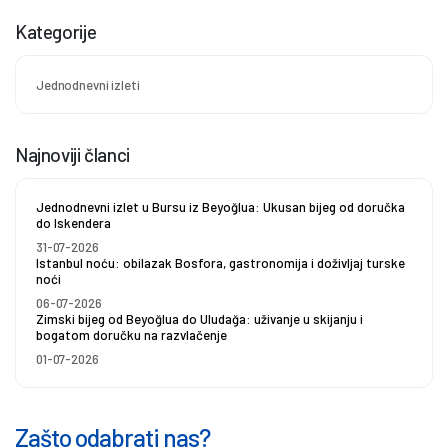
Kategorije
Jednodnevni izleti
Najnoviji članci
Jednodnevni izlet u Bursu iz Beyoğlua: Ukusan bijeg od doručka
do Iskendera
31-07-2026
Istanbul noću: obilazak Bosfora, gastronomija i doživljaj turske
noći
06-07-2026
Zimski bijeg od Beyoğlua do Uludağa: uživanje u skijanju i
bogatom doručku na razvlačenje
01-07-2026
Zašto odabrati nas?