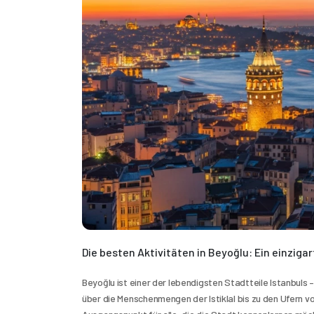
Die besten Aktivitäten in Beyoğlu: Ein einzig
Beyoğlu ist einer der lebendigsten Stadtteile Istanbuls
über die Menschenmengen der Istiklal bis zu den Ufern vo