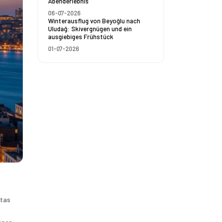
Abenderlebnis
06-07-2026
Winterausflug von Beyoğlu nach
Uludağ: Skivergnügen und ein
ausgiebiges Frühstück
01-07-2026
tas 