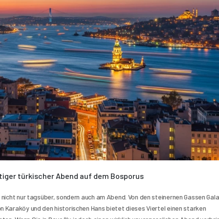
artiger türkischer Abend auf dem Bosporus
 – nicht nur tagsüber, sondern auch am Abend. Von den steinernen Gassen Gala
n Karaköy und den historischen Hans bietet dieses Viertel einen starken 