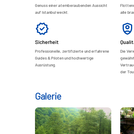
Genuss einer atemberaubenden Aussicht
Flotten
auf Istanbul weckt.
alle bra
Sicherheit
Qualit
Professionelle, zertifizierte und erfahrene
Die Ve
Guides & Piloten und hochwertige
gewährl
Ausrüstung.
Vertrau
der Tour
Galerie