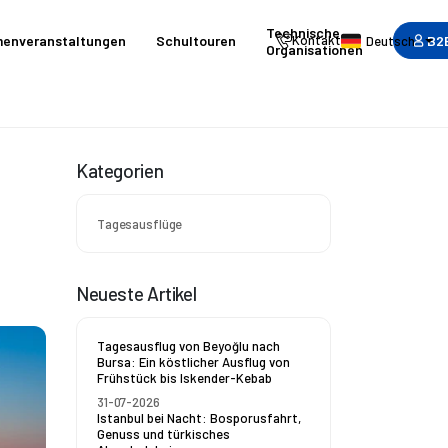
Technische
B2
menveranstaltungen
Schultouren
Kontakt
Deutsch
Organisationen
Kategorien
Tagesausflüge
Neueste Artikel
Tagesausflug von Beyoğlu nach
Bursa: Ein köstlicher Ausflug von
Frühstück bis Iskender-Kebab
31-07-2026
Istanbul bei Nacht: Bosporusfahrt,
Genuss und türkisches