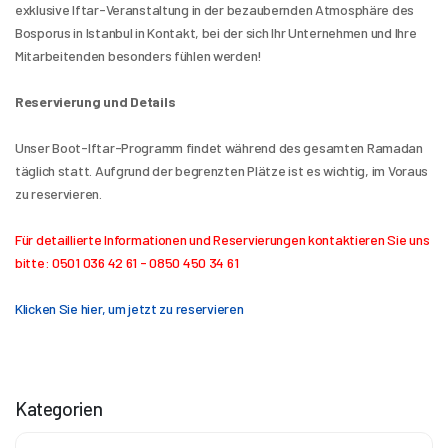
exklusive Iftar-Veranstaltung in der bezaubernden Atmosphäre des 
Bosporus in Istanbul in Kontakt, bei der sich Ihr Unternehmen und Ihre 
Mitarbeitenden besonders fühlen werden!
Reservierung und Details
Unser Boot-Iftar-Programm findet während des gesamten Ramadan 
täglich statt. Aufgrund der begrenzten Plätze ist es wichtig, im Voraus 
zu reservieren.
Für detaillierte Informationen und Reservierungen kontaktieren Sie uns 
bitte: 0501 036 42 61 - 0850 450 34 61
Klicken Sie hier, um jetzt zu reservieren
Kategorien