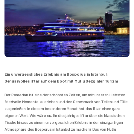
Ein unvergessliches Erlebnis am Bosporus in Istanbul: 
Genussvolles Iftar auf dem Boot mit Mutlu Gezginler Turizm
Der Ramadan ist eine der schönsten Zeiten, um mit unseren Liebsten 
friedvolle Momente zu erleben und den Geschmack von Teilen und Fülle 
zu genießen. In diesem besonderen Monat hat das Iftar einen ganz 
eigenen Wert. Wie wäre es, Ihr diesjähriges Iftar über die klassischen 
Tische hinaus zu einem unvergesslichen Erlebnis in der einzigartigen 
Atmosphäre des Bosporus in Istanbul zu machen? Das von Mutlu 