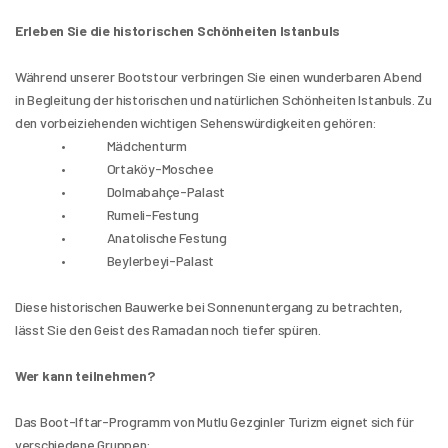
Erleben Sie die historischen Schönheiten Istanbuls
Während unserer Bootstour verbringen Sie einen wunderbaren Abend 
in Begleitung der historischen und natürlichen Schönheiten Istanbuls. Zu 
den vorbeiziehenden wichtigen Sehenswürdigkeiten gehören:
                 •               Mädchenturm
                 •               Ortaköy-Moschee
                 •               Dolmabahçe-Palast
                 •               Rumeli-Festung
                 •               Anatolische Festung
                 •               Beylerbeyi-Palast
Diese historischen Bauwerke bei Sonnenuntergang zu betrachten, 
lässt Sie den Geist des Ramadan noch tiefer spüren.
Wer kann teilnehmen?
Das Boot-Iftar-Programm von Mutlu Gezginler Turizm eignet sich für 
verschiedene Gruppen: