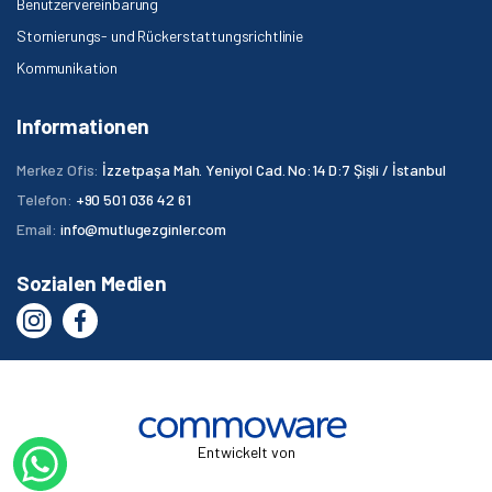
Benutzervereinbarung
Stornierungs- und Rückerstattungsrichtlinie
Kommunikation
Informationen
Merkez Ofis:
İzzetpaşa Mah. Yeniyol Cad. No:14 D:7 Şişli / İstanbul
Telefon:
+90 501 036 42 61
Email:
info@mutlugezginler.com
Sozialen Medien
Entwickelt von