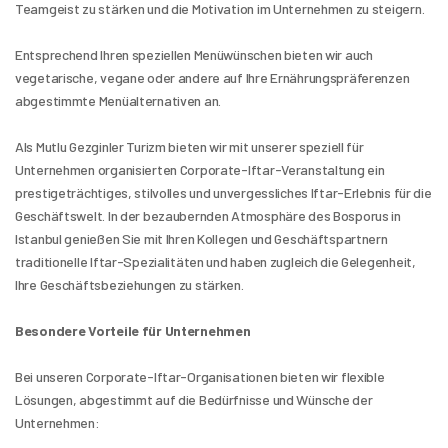
Teamgeist zu stärken und die Motivation im Unternehmen zu steigern.
Entsprechend Ihren speziellen Menüwünschen bieten wir auch 
vegetarische, vegane oder andere auf Ihre Ernährungspräferenzen 
abgestimmte Menüalternativen an.
Als Mutlu Gezginler Turizm bieten wir mit unserer speziell für 
Unternehmen organisierten Corporate-Iftar-Veranstaltung ein 
prestigeträchtiges, stilvolles und unvergessliches Iftar-Erlebnis für die 
Geschäftswelt. In der bezaubernden Atmosphäre des Bosporus in 
Istanbul genießen Sie mit Ihren Kollegen und Geschäftspartnern 
traditionelle Iftar-Spezialitäten und haben zugleich die Gelegenheit, 
Ihre Geschäftsbeziehungen zu stärken.
Besondere Vorteile für Unternehmen
Bei unseren Corporate-Iftar-Organisationen bieten wir flexible 
Lösungen, abgestimmt auf die Bedürfnisse und Wünsche der 
Unternehmen: