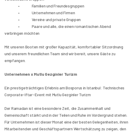
                 •               Familien und Freundesgruppen
                 •               Unternehmen und Firmen
                 •               Vereine und private Gruppen
                 •               Paare und alle, die einen romantischen Abend 
verbringen möchten
Mit unseren Booten mit großer Kapazität, komfortabler Sitzordnung 
und unserem freundlichen Team sind wir bereit, unsere Gäste zu 
empfangen.
Unternehmen x Mutlu Gezginler Turizm
Ein prestigeträchtiges Erlebnis am Bosporus in Istanbul: Technisches 
Corporate-Iftar-Event mit Mutlu Gezginler Turizm
Der Ramadan ist eine besondere Zeit, die Zusammenhalt und 
Gemeinschaft stärkt und in der Teilen und Ruhe im Vordergrund stehen. 
Für Unternehmen ist dieser Monat eine der besten Gelegenheiten, ihren 
Mitarbeitenden und Geschäftspartnern Wertschätzung zu zeigen, den 