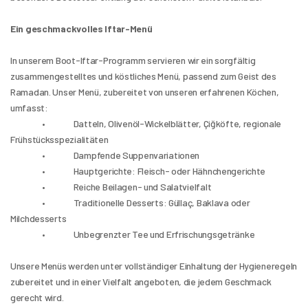
Ein geschmackvolles Iftar-Menü
In unserem Boot-Iftar-Programm servieren wir ein sorgfältig 
zusammengestelltes und köstliches Menü, passend zum Geist des 
Ramadan. Unser Menü, zubereitet von unseren erfahrenen Köchen, 
umfasst:
                 •               Datteln, Olivenöl-Wickelblätter, Çiğköfte, regionale 
Frühstücksspezialitäten
                 •               Dampfende Suppenvariationen
                 •               Hauptgerichte: Fleisch- oder Hähnchengerichte
                 •               Reiche Beilagen- und Salatvielfalt
                 •               Traditionelle Desserts: Güllaç, Baklava oder 
Milchdesserts
                 •               Unbegrenzter Tee und Erfrischungsgetränke
Unsere Menüs werden unter vollständiger Einhaltung der Hygieneregeln 
zubereitet und in einer Vielfalt angeboten, die jedem Geschmack 
gerecht wird.