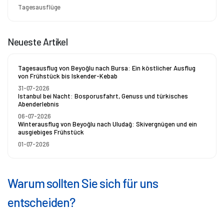
Tagesausflüge
Neueste Artikel
Tagesausflug von Beyoğlu nach Bursa: Ein köstlicher Ausflug
von Frühstück bis Iskender-Kebab
31-07-2026
Istanbul bei Nacht: Bosporusfahrt, Genuss und türkisches
Abenderlebnis
06-07-2026
Winterausflug von Beyoğlu nach Uludağ: Skivergnügen und ein
ausgiebiges Frühstück
01-07-2026
Warum sollten Sie sich für uns
entscheiden?