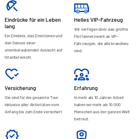
Eindrücke für ein Leben
Helles VIP-Fahrzeug
lang
Wir verfügen über das größte
Ein Erlebnis, das Emotionen und
Flottennetzwerk an VIP-
den Genuss einer
Fahrzeugen, die alle brandneu
atemberaubenden Aussicht auf
sind.
Istanbul weckt.
Versicherung
Erfahrung
Sie sind für die gesamte Tour
In mehr als 10 Jahren Arbeit
inklusive aller Aktivitäten vom
haben wir mehr als 10.000
Anfang bis zum Ende versichert.
Menschen aus der ganzen Welt
betreut.