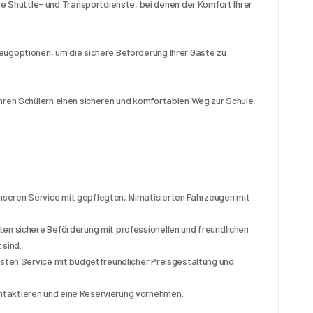
Shuttle- und Transportdienste, bei denen der Komfort Ihrer 
eugoptionen, um die sichere Beförderung Ihrer Gäste zu 
hren Schülern einen sicheren und komfortablen Weg zur Schule 
eren Service mit gepflegten, klimatisierten Fahrzeugen mit 
.
en sichere Beförderung mit professionellen und freundlichen 
 sind.
esten Service mit budgetfreundlicher Preisgestaltung und 
ntaktieren und eine Reservierung vornehmen.