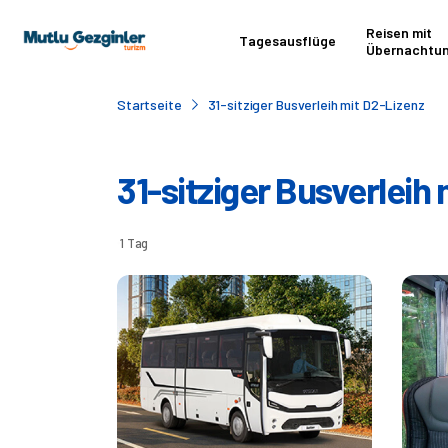
Reisen mit
Tagesausflüge
Übernachtu
Startseite
31-sitziger Busverleih mit D2-Lizenz
31-sitziger Busverleih
1 Tag