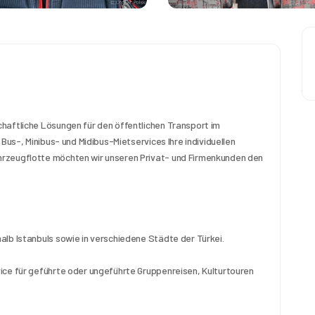
haftliche Lösungen für den öffentlichen Transport im 
Bus-, Minibus- und Midibus-Mietservices Ihre individuellen 
rzeugflotte möchten wir unseren Privat- und Firmenkunden den 
alb Istanbuls sowie in verschiedene Städte der Türkei.
ice für geführte oder ungeführte Gruppenreisen, Kulturtouren 