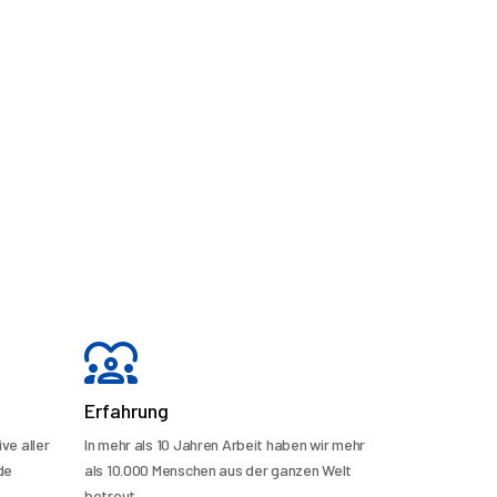
Erfahrung
ve aller
In mehr als 10 Jahren Arbeit haben wir mehr
de
als 10.000 Menschen aus der ganzen Welt
betreut.