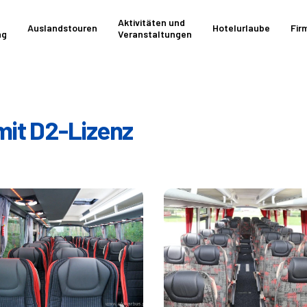
Aktivitäten und
Auslandstouren
Hotelurlaube
Fir
ng
Veranstaltungen
 mit D2-Lizenz