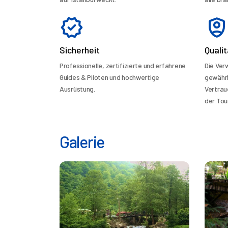
Sicherheit
Qualit
Professionelle, zertifizierte und erfahrene
Die Ve
Guides & Piloten und hochwertige
gewährl
Ausrüstung.
Vertrau
der Tour
Galerie