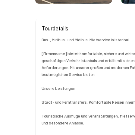
Tourdetails
Bus-, Minibus- und Midibus-Mietservice in Istanbul
[Firmenname] bietet komfortable, sichere und wirtsc
geschäftigen Verkehr Istanbuls und erfüllt mit seinen 
Anforderungen. Mit unserer großen und modernen Fah
bestmöglichen Service bieten.
Unsere Leistungen
Stadt- und Ferntransfers: Komfortable Reisen innerh
Touristische Ausflüge und Veranstaltungen: Mietserv
und besondere Anlässe.