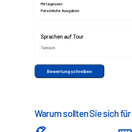
Mittagessen
Persönliche Ausgaben
Sprachen auf Tour
Türkisch
Bewertung schreiben
Warum sollten Sie sich fü