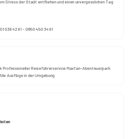
dem Stress der Stadt entfliehen und einen unvergesslichen Tag 
01 036 42 61 - 0850 450 34 61
k Professioneller Reiseführerservice Maxfan-Abenteuerpark
Alle Ausflüge in der Umgebung
Reiten