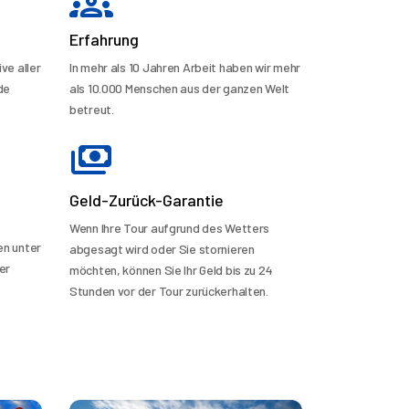
Erfahrung
ve aller
In mehr als 10 Jahren Arbeit haben wir mehr
de
als 10.000 Menschen aus der ganzen Welt
betreut.
Geld-Zurück-Garantie
Wenn Ihre Tour aufgrund des Wetters
en unter
abgesagt wird oder Sie stornieren
er
möchten, können Sie Ihr Geld bis zu 24
Stunden vor der Tour zurückerhalten.