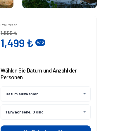
Pro Person
1,699 ₺
1,499 ₺
%12
Wählen Sie Datum und Anzahl der
Personen
Datum auswählen
1 Erwachsene, 0 Kind