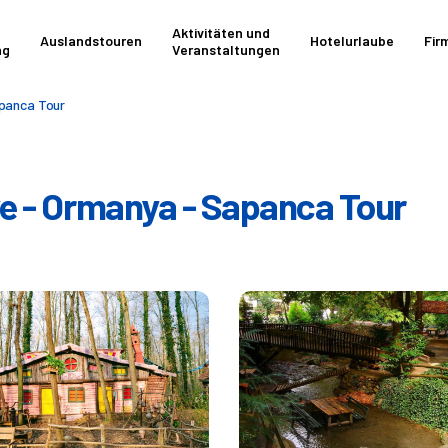
Aktivitäten und
Auslandstouren
Hotelurlaube
Fir
ng
Veranstaltungen
panca Tour
e - Ormanya - Sapanca Tour