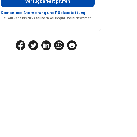
Verfügbarkeit prüfen
Kostenlose Stornierung und Rückerstattung.
Die Tour kann bis zu 24 Stunden vor Beginn storniert werden.