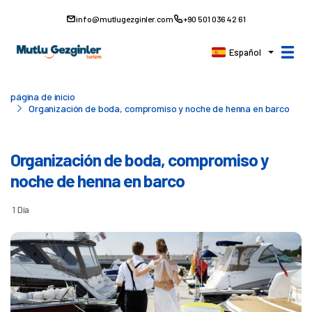
info@mutlugezginler.com
+90 501 036 42 61
Español
página de inicio
Organización de boda, compromiso y noche de henna en barco
Organización de boda, compromiso y
noche de henna en barco
1 Día