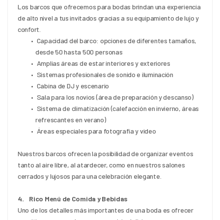
Los barcos que ofrecemos para bodas brindan una experiencia 
de alto nivel a tus invitados gracias a su equipamiento de lujo y 
confort.
 Capacidad del barco: opciones de diferentes tamaños, 
desde 50 hasta 500 personas
 Amplias áreas de estar interiores y exteriores
 Sistemas profesionales de sonido e iluminación
 Cabina de DJ y escenario
 Sala para los novios (área de preparación y descanso)
 Sistema de climatización (calefacción en invierno, áreas 
refrescantes en verano)
 Áreas especiales para fotografía y video
Nuestros barcos ofrecen la posibilidad de organizar eventos 
tanto al aire libre, al atardecer, como en nuestros salones 
cerrados y lujosos para una celebración elegante.
4.    Rico Menú de Comida y Bebidas
Uno de los detalles más importantes de una boda es ofrecer 