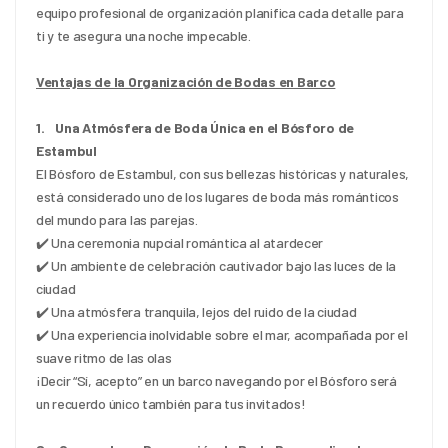
equipo profesional de organización planifica cada detalle para 
ti y te asegura una noche impecable.
Ventajas de la Organización de Bodas en Barco
1.    Una Atmósfera de Boda Única en el Bósforo de 
Estambul
El Bósforo de Estambul, con sus bellezas históricas y naturales, 
está considerado uno de los lugares de boda más románticos 
del mundo para las parejas.
✔️ Una ceremonia nupcial romántica al atardecer
✔️ Un ambiente de celebración cautivador bajo las luces de la 
ciudad
✔️ Una atmósfera tranquila, lejos del ruido de la ciudad
✔️ Una experiencia inolvidable sobre el mar, acompañada por el 
suave ritmo de las olas
¡Decir “Sí, acepto” en un barco navegando por el Bósforo será 
un recuerdo único también para tus invitados!