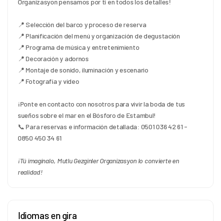
Organizasyon pensamos por ti en todos los detalles!
📍 Selección del barco y proceso de reserva
📍 Planificación del menú y organización de degustación
📍 Programa de música y entretenimiento
📍 Decoración y adornos
📍 Montaje de sonido, iluminación y escenario
📍 Fotografía y video
¡Ponte en contacto con nosotros para vivir la boda de tus 
sueños sobre el mar en el Bósforo de Estambul!
📞 Para reservas e información detallada: 0501 036 42 61 - 
0850 450 34 61
¡Tú imagínalo, Mutlu Gezginler Organizasyon lo convierte en 
realidad!
Idiomas en gira