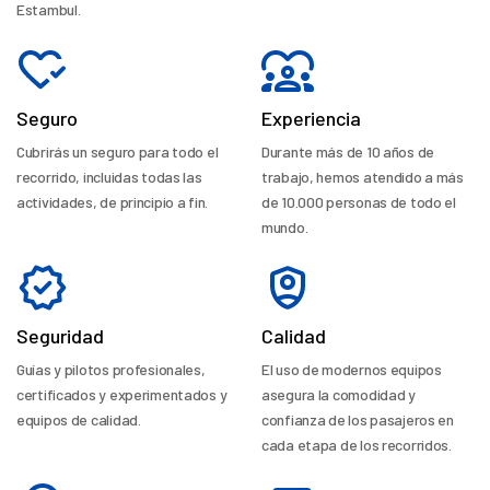
Estambul.
Seguro
Experiencia
Cubrirás un seguro para todo el
Durante más de 10 años de
recorrido, incluidas todas las
trabajo, hemos atendido a más
actividades, de principio a fin.
de 10.000 personas de todo el
mundo.
Seguridad
Calidad
Guías y pilotos profesionales,
El uso de modernos equipos
certificados y experimentados y
asegura la comodidad y
equipos de calidad.
confianza de los pasajeros en
cada etapa de los recorridos.