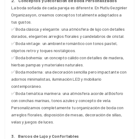
2.    Conceptos y Decoración de Boda Personalizados
La boda soñada de cada pareja es diferente. En Mutlu Gezginler 
Organizasyon, creamos conceptos totalmente adaptados a 
tus gustos.
✅ Boda clásica y elegante: una atmósfera de lujo con detalles 
dorados, elegantes arreglos florales y candelabros de cristal.
✅ Boda vintage: un ambiente romántico con tonos pastel, 
objetos retro y toques nostálgicos.
✅ Boda bohemia: un concepto cálido con detalles de madera, 
hierbas pampas y materiales naturales.
✅ Boda moderna: una decoración sencilla pero impactante con 
adornos minimalistas, iluminación LED y mobiliario 
contemporáneo.
✅ Boda temática marinera: una atmósfera acorde al Bósforo 
con conchas marinas, tonos azules y concepto de vela.
Personalizamos completamente tu organización de boda con 
arreglos florales, disposición de mesas, decoración de sillas, 
velas y juegos de luces.
3.    Barcos de Lujo y Confortables