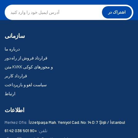
اشتراک در
سازمانی
درباره ما
قرارداد فروش از راه دور
متن KVKK و مجوزهای کوکی
قرارداد کاربر
سیاست لغو و بازپرداخت
ارتباط
اطلاعات
Merkez Ofis:
İzzetpaşa Mah. Yeniyol Cad. No:14 D:7 Şişli / İstanbul
تلفن:
+90 501 036 42 61