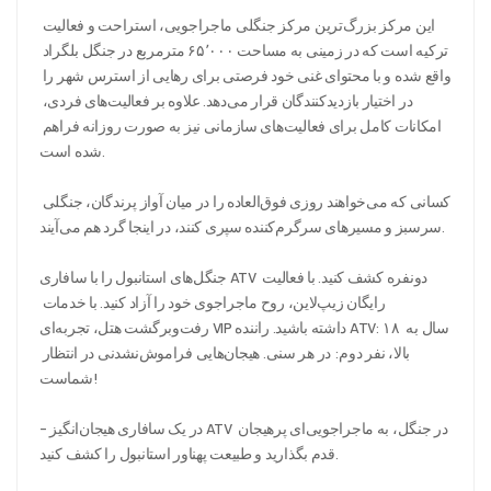
این مرکز بزرگ‌ترین مرکز جنگلی ماجراجویی، استراحت و فعالیت 
ترکیه است که در زمینی به مساحت ۶۵٬۰۰۰ مترمربع در جنگل بلگراد 
واقع شده و با محتوای غنی خود فرصتی برای رهایی از استرس شهر را 
در اختیار بازدیدکنندگان قرار می‌دهد. علاوه بر فعالیت‌های فردی، 
امکانات کامل برای فعالیت‌های سازمانی نیز به صورت روزانه فراهم 
شده است.
کسانی که می‌خواهند روزی فوق‌العاده را در میان آواز پرندگان، جنگلی 
سرسبز و مسیرهای سرگرم‌کننده سپری کنند، در اینجا گرد هم می‌آیند.
جنگل‌های استانبول را با سافاری ATV دونفره کشف کنید. با فعالیت 
رایگان زیپ‌لاین، روح ماجراجوی خود را آزاد کنید. با خدمات 
رفت‌وبرگشت هتل، تجربه‌ای VIP داشته باشید. راننده ATV: ۱۸ سال به 
بالا، نفر دوم: در هر سنی. هیجان‌هایی فراموش‌نشدنی در انتظار 
شماست!
- در یک سافاری هیجان‌انگیز ATV در جنگل، به ماجراجویی‌ای پرهیجان 
قدم بگذارید و طبیعت پهناور استانبول را کشف کنید.