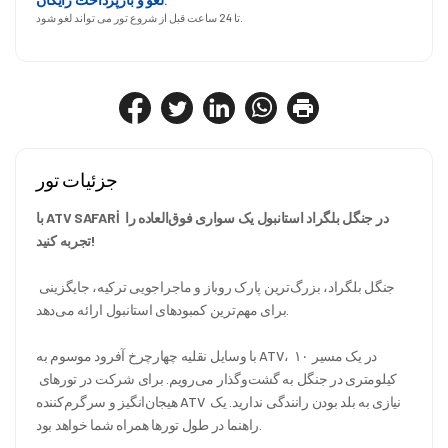
تا 24 ساعت قبل از شروع تور می تواند لغو شود.
جزئیات تور
با ATV SAFARİ در جنگل بلگراد استانبول یک سواری فوق‌العاده را 
تجربه کنید!
جنگل بلگراد، بزرگ‌ترین پارک روباز و ماجراجویی ترکیه، جایگزینی 
برای مهم‌ترین کمبودهای استانبول ارائه می‌دهد.
با وسایل نقلیه چهارچرخ آفرود موسوم به ATV، در یک مسیر ۱۰ 
کیلومتری در جنگل به گشت‌وگذار می‌رویم. برای شرکت در تورهای 
هیجان‌انگیز و سرگرم‌کننده ATV نیازی به بلد بودن رانندگی ندارید. یک 
راهنما در طول تورها همراه شما خواهد بود.