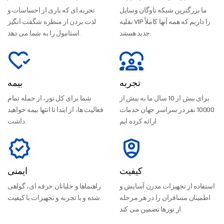
ما بزرگترین شبکه ناوگان وسایل
تجربه ای که باری از احساسات و
نقلیه VIP را داریم که همه آنها کاملاً
لذت بردن از منظره شگفت انگیز
جدید هستند.
استانبول را به شما می دهد.
تجربه
بیمه
برای بیش از 10 سال ما به بیش از
شما برای کل تور، از جمله تمام
10000 نفر در سراسر جهان خدمات
فعالیت ها، از ابتدا تا انتها بیمه خواهید
ارائه کرده ایم.
داشت.
کیفیت
ایمنی
استفاده از تجهیزات مدرن آسایش و
راهنماها و خلبانان حرفه ای، گواهی
اطمینان مسافران را در هر مرحله
شده و با تجربه و تجهیزات با کیفیت.
از تورها تضمین می کند.