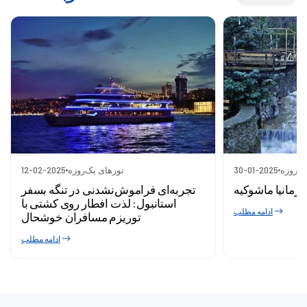
ک‌روزه
30-01-2025
تورهای یک‌روزه
12-02-2025
اورمانیا ماشوکیه
تجربه‌ای فراموش‌نشدنی در تنگه بسفر
استانبول: لذت افطار روی کشتی با
ادامه مطلب
توریزم مسافران خوشحال
ادامه مطلب