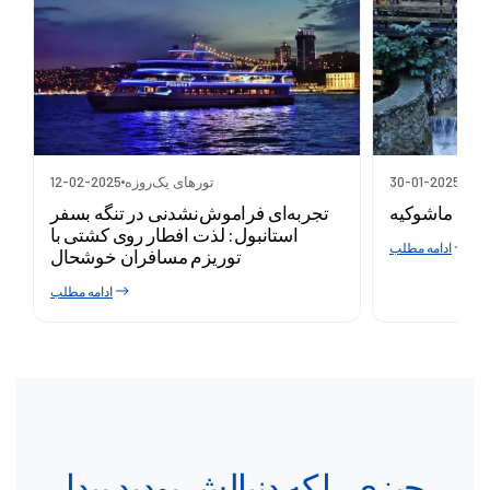
روزه
30-01-2025
تورهای یک‌روزه
12-02-2025
مانیا ماشوکیه
تجربه‌ای فراموش‌نشدنی در تنگه بسفر
استانبول: لذت افطار روی کشتی با
ادامه مطلب
توریزم مسافران خوشحال
ادامه مطلب
چیزی را که دنبالش بودید پیدا