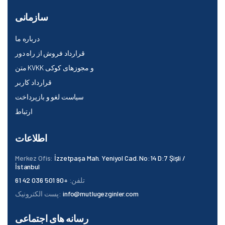
سازمانی
درباره ما
قرارداد فروش از راه دور
متن KVKK و مجوزهای کوکی
قرارداد کاربر
سیاست لغو و بازپرداخت
ارتباط
اطلاعات
Merkez Ofis:
İzzetpaşa Mah. Yeniyol Cad. No:14 D:7 Şişli /
İstanbul
تلفن:
+90 501 036 42 61
info@mutlugezginler.com
پست الکترونیک:
رسانه های اجتماعی