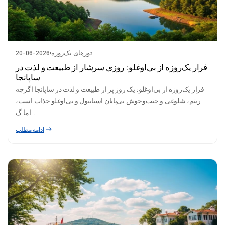
تورهای یک‌روزه
20-06-2026
فرار یک‌روزه از بی‌اوغلو: روزی سرشار از طبیعت و لذت در
ساپانجا
فرار یک‌روزه از بی‌اوغلو: یک روز پر از طبیعت و لذت در ساپانجا اگرچه
ریتم، شلوغی و جنب‌وجوش بی‌پایان استانبول و بی‌اوغلو جذاب است،
اما گ...
ادامه مطلب