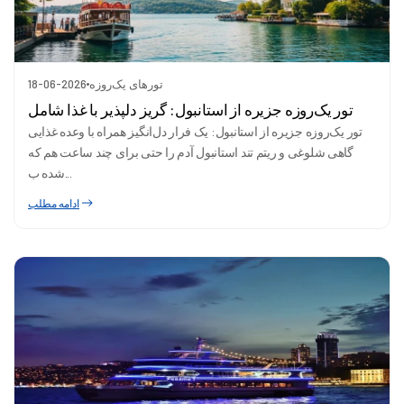
تورهای یک‌روزه
18-06-2026
تور یک‌روزه جزیره از استانبول: گریز دلپذیر با غذا شامل
تور یک‌روزه جزیره از استانبول: یک فرار دل‌انگیز همراه با وعده غذایی
گاهی شلوغی و ریتم تند استانبول آدم را حتی برای چند ساعت هم که
شده ب...
ادامه مطلب