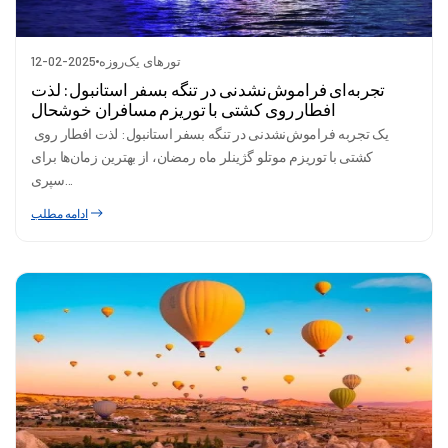
تورهای یک‌روزه
12-02-2025
تجربه‌ای فراموش‌نشدنی در تنگه بسفر استانبول: لذت
افطار روی کشتی با توریزم مسافران خوشحال
یک تجربه فراموش‌نشدنی در تنگه بسفر استانبول: لذت افطار روی
کشتی با توریزم موتلو گژینلر ماه رمضان، از بهترین زمان‌ها برای
سپری...
ادامه مطلب