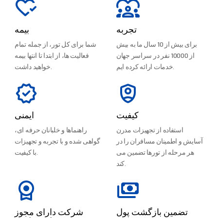
تجربه
بیمه
برای بیش از 10 سال ما به بیش
شما برای کل تور، از جمله تمام
از 10000 نفر در سراسر جهان
فعالیت ها، از ابتدا تا انتها بیمه
خدمات ارائه کرده ایم.
خواهید داشت.
کیفیت
ایمنی
استفاده از تجهیزات مدرن
راهنماها و خلبانان حرفه ای،
آسایش و اطمینان مسافران را در
گواهی شده و با تجربه و تجهیزات
هر مرحله از تورها تضمین می
با کیفیت.
کند.
تضمین بازگشت پول
شرکت دارای مجوز