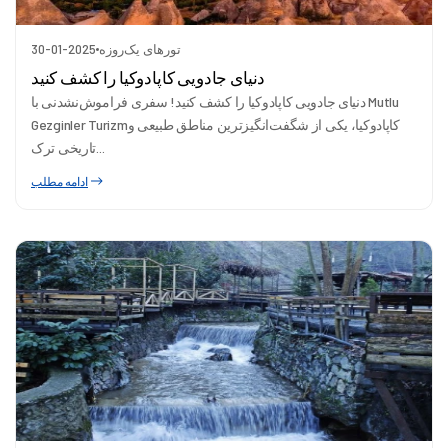
تورهای یک‌روزه
30-01-2025
دنیای جادویی کاپادوکیا را کشف کنید
دنیای جادویی کاپادوکیا را کشف کنید! سفری فراموش‌نشدنی با Mutlu
Gezginler Turizmکاپادوکیا، یکی از شگفت‌انگیزترین مناطق طبیعی و
تاریخی ترک...
ادامه مطلب