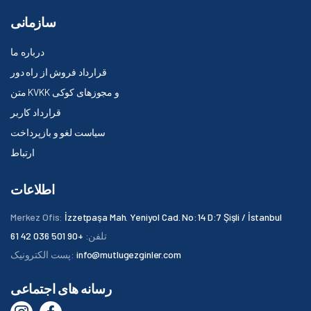
سازمانی
درباره ما
قرارداد فروش از راه دور
متن KVKK و مجوزهای کوکی
قرارداد کاربر
سیاست لغو و بازپرداخت
ارتباط
اطلاعات
Merkez Ofis:
İzzetpaşa Mah. Yeniyol Cad. No:14 D:7 Şişli / İstanbul
تلفن:
+90 501 036 42 61
info@mutlugezginler.com
پست الکترونیک:
رسانه های اجتماعی