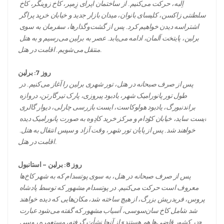
اِلبه، حرکت می‌کنیم. از ساختمان اپرای زِمپر، کاخ زوینگر، کاخ 
سلطنتی زاکسن، کلیسای بانوان، میدان بازار جدید و خیابان خرید پراگر 
اشتراسه دیدن خواهیم کرد. پس از گشت‌وگذارها، سفرمان به سوی 
برلین، پایتخت آلمان، ادامه می‌یابد. عصر به برلین می‌رسیم و به هتل 
منتقل می‌شویم. اقامت در هتل.
روز 7: برلین
پس از صرف صبحانه در هتل، تور شهری برلین را آغاز می‌کنیم. در 
طول تور پانورامیک شهر، یادبود پیروزی، پارک تیرگارتن، دروازه 
براندنبورگ، یادبود هولوکاست، ایست بازرسی چارلی، دیوار گالری 
ایست ساید، خیابان کوُدام و مرکز خرید کادِوه به صورت پانورامیک دیده 
خواهند شد. پس از پایان تور شهر، وقت آزاد و سپس انتقال به هتل. 
اقامت در هتل.
روز 8: برلین – استانبول
پس از صرف صبحانه در هتل، به سوی پوتسدام که به شهر کاخ‌ها 
معروف است حرکت می‌کنیم. در پوتسدام مشهور که توسط پادشاه 
پروس، فریدریش بزرگ، از هیچ ساخته شد، مکان‌هایی که دیده خواهند 
شد شامل کاخ سان‌سوسی، آسیاب مشهور که گفته می‌شود عبارت 
«در کشور قاضی‌ها هم هستند» از آنجا نشأت گرفته، مستعمره روسی 