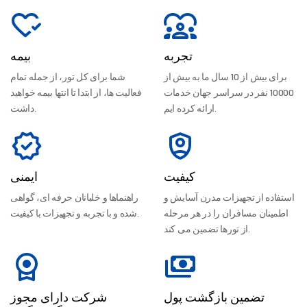
تجربه
بیمه
برای بیش از 10 سال ما به بیش از
شما برای کل تور، از جمله تمام
10000 نفر در سراسر جهان خدمات
فعالیت ها، از ابتدا تا انتها بیمه خواهید
ارائه کرده ایم.
داشت.
کیفیت
ایمنی
استفاده از تجهیزات مدرن آسایش و
راهنماها و خلبانان حرفه ای، گواهی
اطمینان مسافران را در هر مرحله
شده و با تجربه و تجهیزات با کیفیت.
از تورها تضمین می کند.
تضمین بازگشت پول
شرکت دارای مجوز