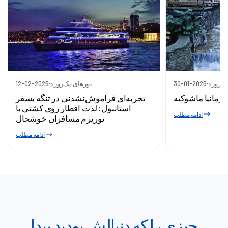
ک‌روزه
30-01-2025
تورهای یک‌روزه
12-02-2025
اورمانیا ماشوکیه
تجربه‌ای فراموش‌نشدنی در تنگه بسفر
استانبول: لذت افطار روی کشتی با
ادامه مطلب
توریزم مسافران خوشحال
ادامه مطلب
چیزی را که دنبالش بودید پیدا