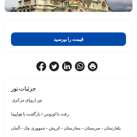
قیمت را بپرسید
جزئیات تور
تور اروپای مرکزی
رفت با اتوبوس / بازگشت با هواپیما
بلغارستان - صربستان - مجارستان - اتریش - جمهوری چک - آلمان