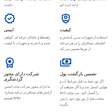
ارائه کرده ایم.
داشت.
کیفیت
ایمنی
استفاده از تجهیزات مدرن آسایش و
راهنماها و خلبانان حرفه ای، گواهی
اطمینان مسافران را در هر مرحله
شده و با تجربه و تجهیزات با کیفیت.
از تورها تضمین می کند.
تضمین بازگشت پول
شرکت دارای مجوز
گردشگری
اگر تور شما به دلیل شرایط آب و
ما دارای مجوز شرکت تحت انجمن
هوایی کنسل شد و یا اگر بخواهید آن
آژانس های مسافرتی ترکیه شماره:
را کنسل کنید، می توانید تا 24
15101 هستیم.
ساعت قبل از تور پول خود را پس
بگیرید.