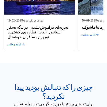
ک‌روزه
30-01-2025
تورهای یک‌روزه
12-02-2025
اورمانیا ماشوکیه
تجربه‌ای فراموش‌نشدنی در تنگه بسفر
استانبول: لذت افطار روی کشتی با
ادامه مطلب
توریزم مسافران خوشحال
ادامه مطلب
چیزی را که دنبالش بودید پیدا
نکردید؟
برای تورهای بیشتر یا موارد دیگر می توانید با ما تماس