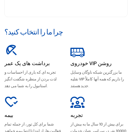
چرا ما را انتخاب کنید؟
خودروی VIP روشن
برداشت های یک عمر
ما بزرگترین شبکه ناوگان وسایل
تجربه ای که باری از احساسات و
نقلیه VIP را داریم که همه آنها کاملاً
لذت بردن از منظره شگفت انگیز
جدید هستند.
استانبول را به شما می دهد.
تجربه
بیمه
برای بیش از 10 سال ما به بیش از
شما برای کل تور، از جمله تمام
10000 نفر در سراسر جهان خدمات
فعالیت ها، از ابتدا تا انتها بیمه خواهید