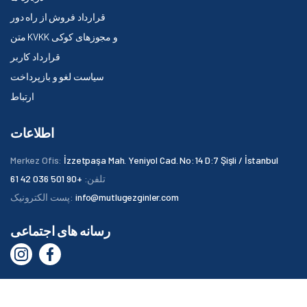
قرارداد فروش از راه دور
متن KVKK و مجوزهای کوکی
قرارداد کاربر
سیاست لغو و بازپرداخت
ارتباط
اطلاعات
Merkez Ofis:
İzzetpaşa Mah. Yeniyol Cad. No:14 D:7 Şişli / İstanbul
تلفن:
+90 501 036 42 61
info@mutlugezginler.com
پست الکترونیک:
رسانه های اجتماعی