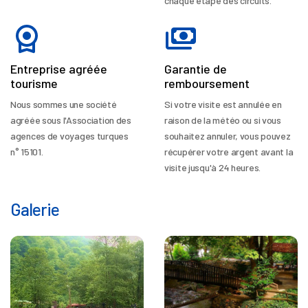
chaque étape des circuits.
Entreprise agréée
Garantie de
tourisme
remboursement
Nous sommes une société
Si votre visite est annulée en
agréée sous l'Association des
raison de la météo ou si vous
agences de voyages turques
souhaitez annuler, vous pouvez
n° 15101.
récupérer votre argent avant la
visite jusqu'à 24 heures.
Galerie