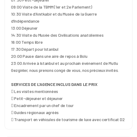
09:00 Visite de la TBMM (1er et 2e Parlement)
10:30 Visite d’Anıtkabir et du Musée de la Guerre 
d’Indépendance
13:00 Déjeuner
14:30 Visite du Musée des Civilisations anatoliennes
16:00 Temps libre
17:30 Départ pour Istanbul
20:00 Pause dans une aire de repos à Bolu
23:00 Arrivée à Istanbul et au prochain événement de Mutlu 
Gezginler, nous prenons congé de vous, nos précieux invités.
SERVICES DE L’AGENCE INCLUS DANS LE PRIX
 Les visites mentionnées
 Petit-déjeuner et déjeuner
 Encadrement par un chef de tour
 Guides régionaux agréés
 Transport en véhicules de tourisme de luxe avec certificat D2