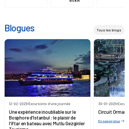
Blogues
Tous les blogs
12-02-2025
Excursions d'une journée
30-01-2025
Excurs
Une expérience inoubliable sur le
Circuit Ormany
Bosphore d’Istanbul : le plaisir de
En savoir plus
l’iftar en bateau avec Mutlu Gezginler
Tourisme