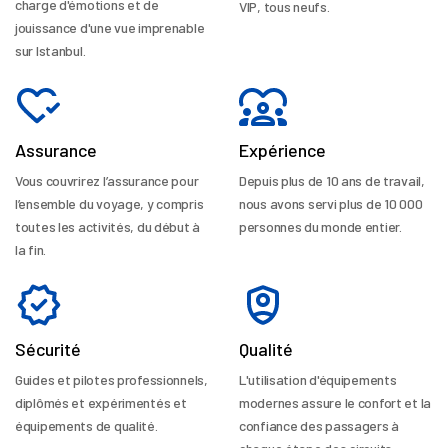
charge d'émotions et de
VIP, tous neufs.
jouissance d'une vue imprenable
sur Istanbul.
Assurance
Expérience
Vous couvrirez l’assurance pour
Depuis plus de 10 ans de travail,
l’ensemble du voyage, y compris
nous avons servi plus de 10 000
toutes les activités, du début à
personnes du monde entier.
la fin.
Sécurité
Qualité
Guides et pilotes professionnels,
L'utilisation d'équipements
diplômés et expérimentés et
modernes assure le confort et la
équipements de qualité.
confiance des passagers à