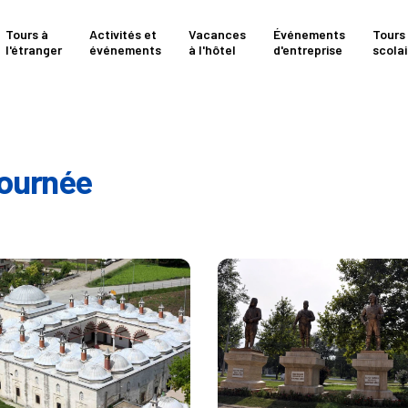
Tours à
Activités et
Vacances
Événements
Tours
l'étranger
événements
à l'hôtel
d'entreprise
scolai
journée