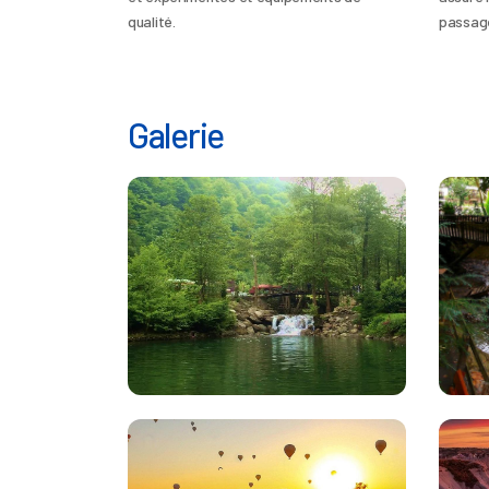
qualité.
passage
Galerie