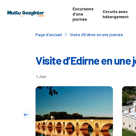
Excursions
Circuits avec
d'une
hébergement
journée
Page d'accueil
Visite d’Edirne en une journée
Visite d’Edirne en une 
1 Jour