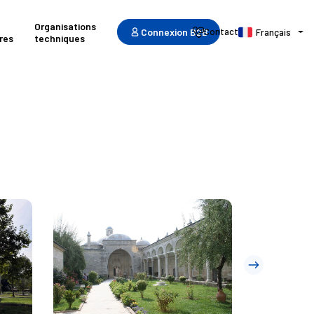
Organisations
Connexion B2B
Contact
Français
res
techniques