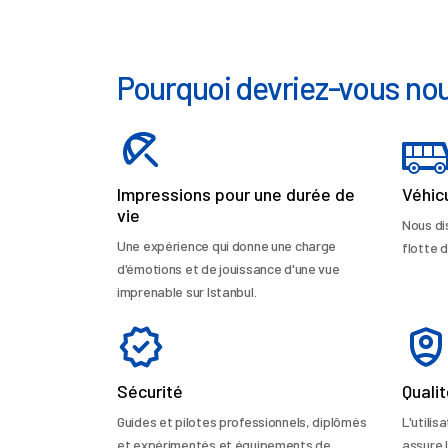
Pourquoi devriez-vous nou
Impressions pour une durée de
Véhic
vie
Nous di
Une expérience qui donne une charge
flotte d
d'émotions et de jouissance d'une vue
imprenable sur Istanbul.
Sécurité
Quali
Guides et pilotes professionnels, diplômés
L'utili
et expérimentés et équipements de
assure 