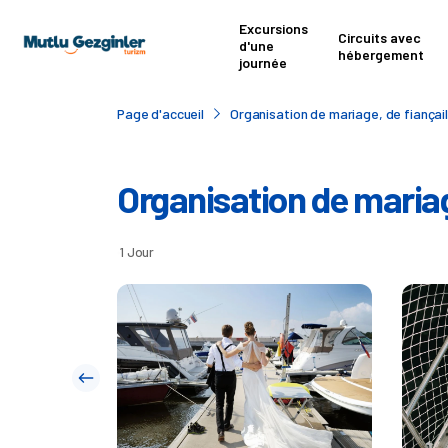
Excursions
Circuits avec
d'une
hébergement
journée
Page d'accueil
Organisation de mariage, de fiançai
Organisation de mariag
1 Jour