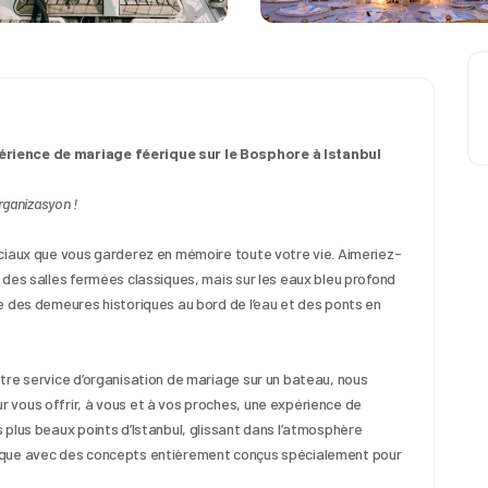
érience de mariage féerique sur le Bosphore à Istanbul
rganizasyon !
éciaux que vous garderez en mémoire toute votre vie. Aimeriez-
 des salles fermées classiques, mais sur les eaux bleu profond 
e des demeures historiques au bord de l’eau et des ponts en 
tre service d’organisation de mariage sur un bateau, nous 
vous offrir, à vous et à vos proches, une expérience de 
plus beaux points d’Istanbul, glissant dans l’atmosphère 
ique avec des concepts entièrement conçus spécialement pour 