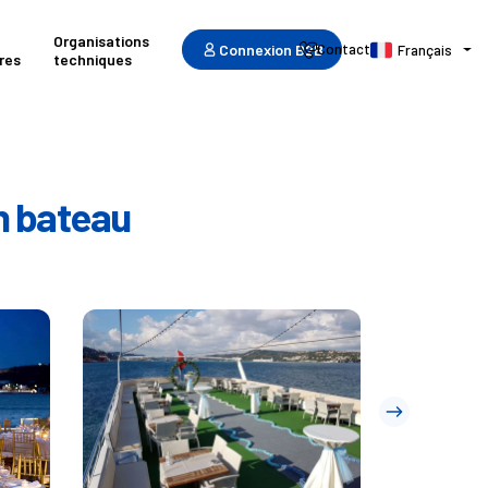
Organisations
Connexion B2B
Contact
Français
res
techniques
en bateau