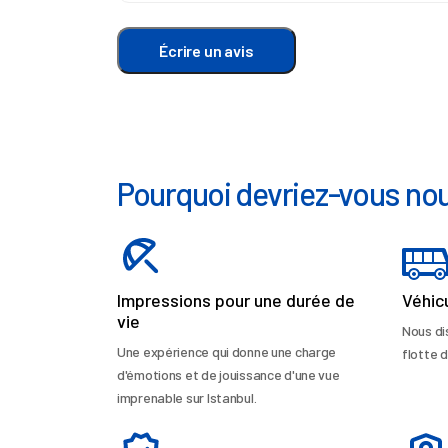
Écrire un avis
Pourquoi devriez-vous nou
Impressions pour une durée de
Véhic
vie
Nous di
Une expérience qui donne une charge
flotte d
d'émotions et de jouissance d'une vue
imprenable sur Istanbul.