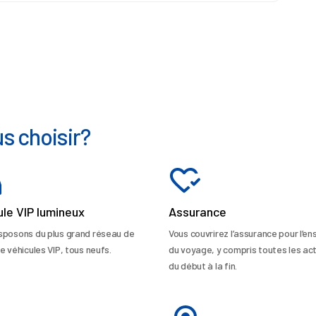
s choisir?
ule VIP lumineux
Assurance
sposons du plus grand réseau de
Vous couvrirez l’assurance pour l’e
e véhicules VIP, tous neufs.
du voyage, y compris toutes les act
du début à la fin.