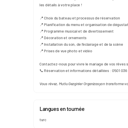
les détails à votre place !
📍 Choix du bateau et processus de réservation
📍 Planification du menu et organisation de dégusta
📍 Programme musical et de divertissement
📍 Décoration et ornements
📍 Installation du son, de l’éclairage et de la scène
📍 Prises de vue photo et vidéo
Contactez-nous pour vivre le mariage de vos rêves su
📞 Réservation et informations détaillées : 0501 036
Vous rêvez, Mutlu Gezginler Organizasyon transforme vos
Langues en tournée
turc