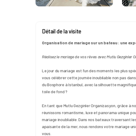
Détail de la visite
Organisation de mariage sur un bateau : une exp
Réalisez le mariage de vos rêves avec Mutlu Gezginler O
Le jour du mariage est l’un des moments les plus sp
vous célébrer cette journée inoubliable non pas dans
du Bosphore à Istanbul, avec la silhouette magnifiqu
toile de fond ?
En tant que Mutlu Gezginler Organizasyon, grâce à no
réunissons romantisme, luxe et panorama unique pour 
mariage inoubliable. Dans nos bateaux traversant les 
apaisante de la mer, nous rendons votre mariage un
vous.