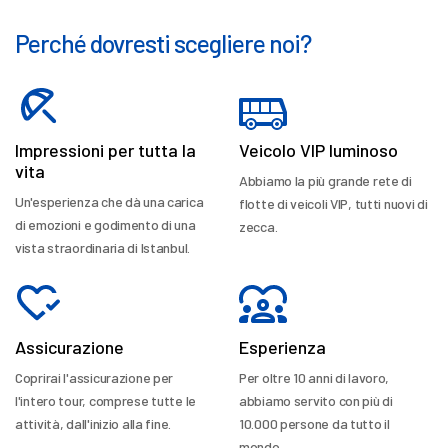
Perché dovresti scegliere noi?
Impressioni per tutta la
Veicolo VIP luminoso
vita
Abbiamo la più grande rete di
Un'esperienza che dà una carica
flotte di veicoli VIP, tutti nuovi di
di emozioni e godimento di una
zecca.
vista straordinaria di Istanbul.
Assicurazione
Esperienza
Coprirai l'assicurazione per
Per oltre 10 anni di lavoro,
l'intero tour, comprese tutte le
abbiamo servito con più di
attività, dall'inizio alla fine.
10.000 persone da tutto il
mondo.