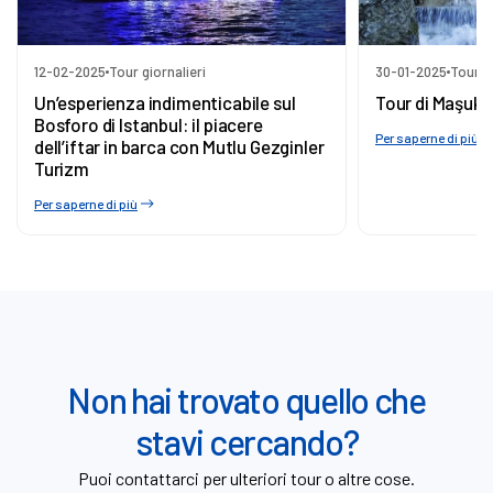
12-02-2025
Tour giornalieri
30-01-2025
Tour gi
Un’esperienza indimenticabile sul
Tour di Maşuki
Bosforo di Istanbul: il piacere
Per saperne di più
dell’iftar in barca con Mutlu Gezginler
Turizm
Per saperne di più
Non hai trovato quello che
stavi cercando?
Puoi contattarci per ulteriori tour o altre cose.