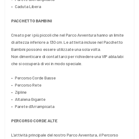
•	Caduta Libera
PACCHETTO BAMBINI
Creato per i più piccoli che nel Parco Avventura hanno un limite 
di altezza inferiore a 130 cm. Le attività incluse nel Pacchetto 
Bambini possono essere utilizzate una sola volta.
Non dimenticare di contattarci per richiedere una VIP abla/abi 
che si occuperà di voi in modo speciale.
•	Percorso Corde Basse
•	Percorso Rete
•	Zipline
•	Altalena Gigante
•	Parete d’Arrampicata
PERCORSO CORDE ALTE 
L’attività principale del nostro Parco Avventura, il Percorso 