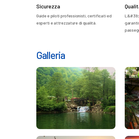
Sicurezza
Quali
Guide e piloti professionisti, certificati ed
L&#39;u
esperti e attrezzature di qualità.
garantis
passegge
Galleria