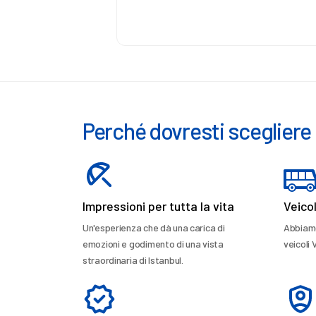
Perché dovresti scegliere 
Impressioni per tutta la vita
Veico
Un'esperienza che dà una carica di
Abbiamo 
emozioni e godimento di una vista
veicoli 
straordinaria di Istanbul.