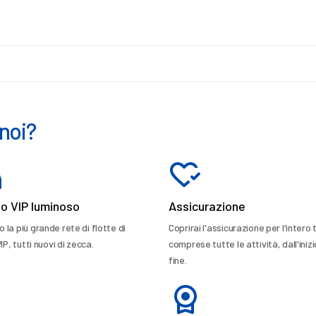
noi?
lo VIP luminoso
Assicurazione
la più grande rete di flotte di
Coprirai l'assicurazione per l'intero 
VIP, tutti nuovi di zecca.
comprese tutte le attività, dall'inizi
fine.