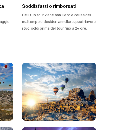
ca
Soddisfatti o rimborsati
Se il tuo tour viene annullato a causa del
iaggio
maltempo o desideri annullare, puoi riavere
i tuoi soldi prima del tour fino a 24 ore.