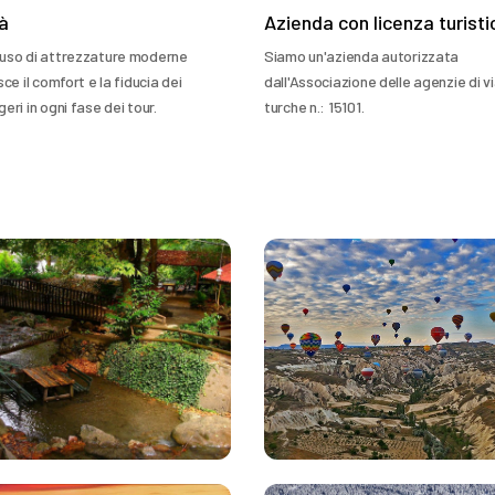
tà
Azienda con licenza turisti
so di attrezzature moderne
Siamo un'azienda autorizzata
ce il comfort e la fiducia dei
dall'Associazione delle agenzie di v
ri in ogni fase dei tour.
turche n.: 15101.