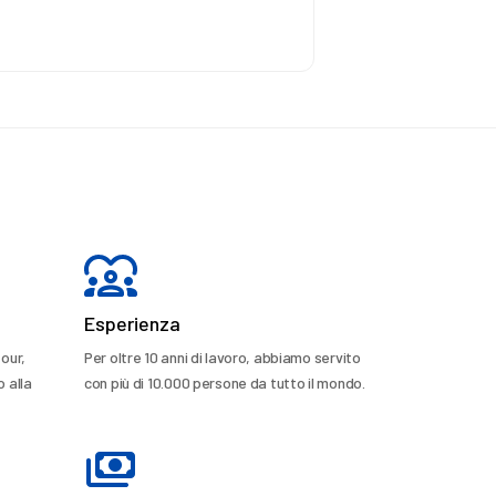
Esperienza
tour,
Per oltre 10 anni di lavoro, abbiamo servito
o alla
con più di 10.000 persone da tutto il mondo.