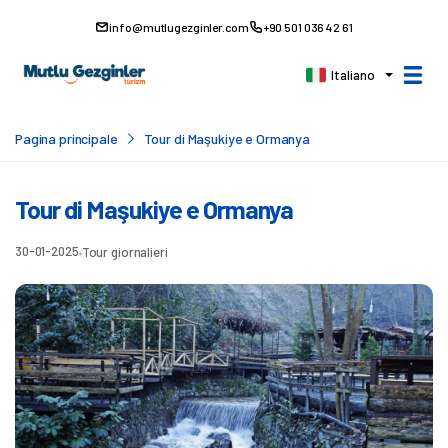
info@mutlugezginler.com
+90 501 036 42 61
Italiano
Pagina principale
Tour di Maşukiye e Ormanya
Tour di Maşukiye e Ormanya
30-01-2025
Tour giornalieri