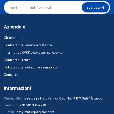
sottoscrivi
Aziendale
Chi siamo
Contratto di vendita a distanza
Informativa KVKK e consensi sui cookie
Contratto utente
Politica di cancellazione e rimborso
Contatto
Informazioni
Merkez Ofis:
İzzetpaşa Mah. Yeniyol Cad. No:14 D:7 Şişli / İstanbul
Telefono:
+90 501 036 42 61
E-mail:
info@mutlugezginler.com