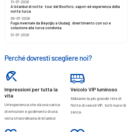
31-07-2026
A Istanbul di notte: tour del Bosforo, sapori ed esperienza della
notte turca
06-07-2026
Fuga invernale da Beyoğlu a Uludağ: divertimento con sci e
colazione alla turca condivisa
01-07-2026
Perché dovresti scegliere noi?
Impressioni per tutta la
Veicolo VIP luminoso
vita
Abbiamo la più grande rete di
Un'esperienza che dà una carica
flotte di veicoli VIP, tutti nuovi di
di emozioni e godimento di una
zecca.
vista straordinaria di Istanbul.