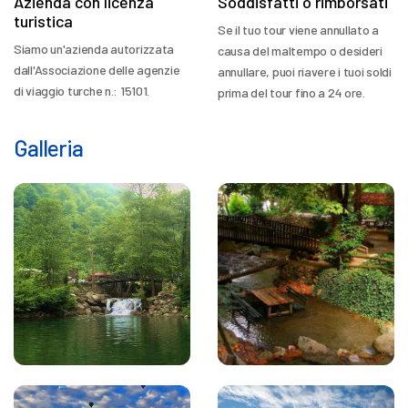
Azienda con licenza
Soddisfatti o rimborsati
turistica
Se il tuo tour viene annullato a
Siamo un'azienda autorizzata
causa del maltempo o desideri
dall'Associazione delle agenzie
annullare, puoi riavere i tuoi soldi
di viaggio turche n.: 15101.
prima del tour fino a 24 ore.
Galleria