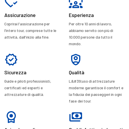
Assicurazione
Esperienza
Coprirai l'assicurazione per
Per oltre 10 anni di lavoro,
l'intero tour, comprese tutte le
abbiamo servito con più di
attività, dall'inizio alla fine.
10.000 persone da tutto il
mondo.
Sicurezza
Qualità
Guide e piloti professionisti,
L&#39;uso di attrezzature
certificati ed esperti e
moderne garantisce il comfort e
attrezzature di qualità.
la fiducia dei passeggeri in ogni
fase dei tour.