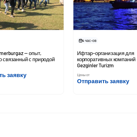
4 час-ов
emerburgaz — опыт,
Ифтар-организация для
о связанный с природой
корпоративных компаний 
Gezginler Turizm
ть заявку
Цены от
Отправить заявку