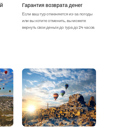
ой
Гарантия возврата денег
Если ваш тур отменяется из-за погоды
или вы хотите отменить, вы можете
вернуть свои деньги до тура до 24 часов.