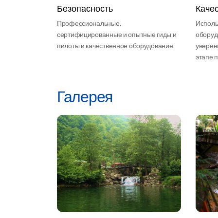
Безопасность
Каче
Профессиональные,
Исполь
сертифицированные и опытные гиды и
оборуд
пилоты и качественное оборудование.
уверен
этапе 
Галерея