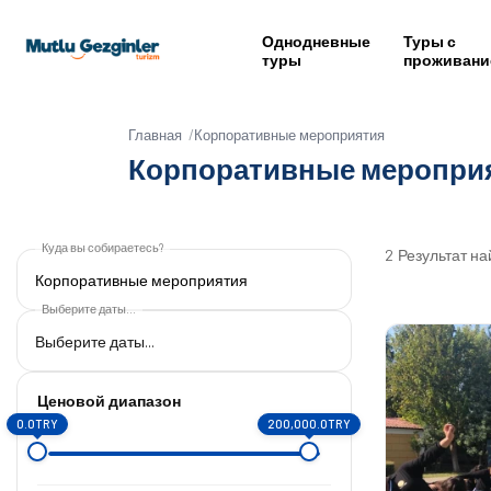
Однодневные
Туры с
туры
проживани
Главная
Корпоративные мероприятия
Корпоративные меропри
Куда вы собираетесь?
2
Результат н
Корпоративные мероприятия
Выберите даты...
Ценовой диапазон
0.0TRY
200,000.0TRY