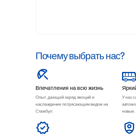
Почему выбрать нас?
Впечатления на всю жизнь
Ярки
Опыт, дающий заряд эмоций и
У нас 
наслаждение потрясающим видом на
автомо
Стамбул.
новые.