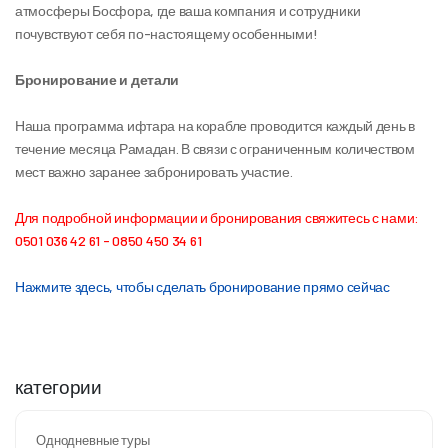
атмосферы Босфора, где ваша компания и сотрудники 
почувствуют себя по-настоящему особенными!
Бронирование и детали
Наша программа ифтара на корабле проводится каждый день в 
течение месяца Рамадан. В связи с ограниченным количеством 
мест важно заранее забронировать участие.
Для подробной информации и бронирования свяжитесь с нами: 
0501 036 42 61 - 0850 450 34 61
Нажмите здесь, чтобы сделать бронирование прямо сейчас 
категории
Однодневные туры