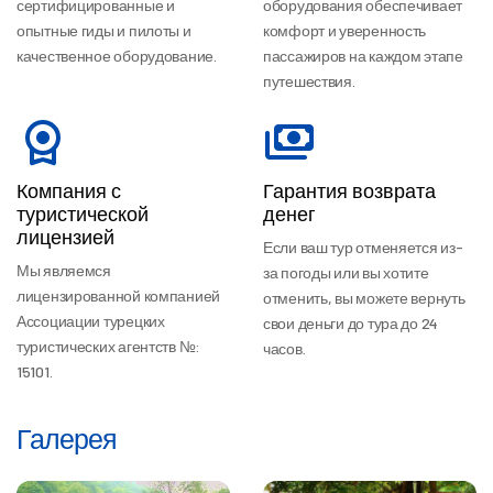
сертифицированные и
оборудования обеспечивает
опытные гиды и пилоты и
комфорт и уверенность
качественное оборудование.
пассажиров на каждом этапе
путешествия.
Компания с
Гарантия возврата
туристической
денег
лицензией
Если ваш тур отменяется из-
Мы являемся
за погоды или вы хотите
лицензированной компанией
отменить, вы можете вернуть
Ассоциации турецких
свои деньги до тура до 24
туристических агентств №:
часов.
15101.
Галерея