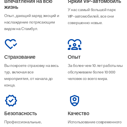
Впечатления на всю
Яркий VIP-автомобиль
жизнь
У нас самый большой парк
Опыт, дающий заряд эмоций и
VIP-автомобилей, все они
наслаждение потрясающим
совершенно новые.
видом на Стамбул.
Страхование
Опыт
Вы покроете страховку на весь
За более чем 10 лет работы мы
тур, включая все
обслуживаем более 10 000
мероприятия, от начала до
человек со всего мира.
конца.
Безопасность
Качество
Профессиональные,
Использование современного