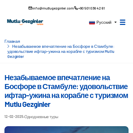
info@mutlugezginler.com
+90 501 036 42 61
Русский
Главная
Незабываемое впечатление на Босфоре в Стамбуле:
удовольствие ифтар-ужина на корабле с туризмом Mutlu
Gezginler
Незабываемое впечатление на
Босфоре в Стамбуле: удовольствие
ифтар-ужина на корабле с туризмом
Mutlu Gezginler
12-02-2025
Однодневные туры