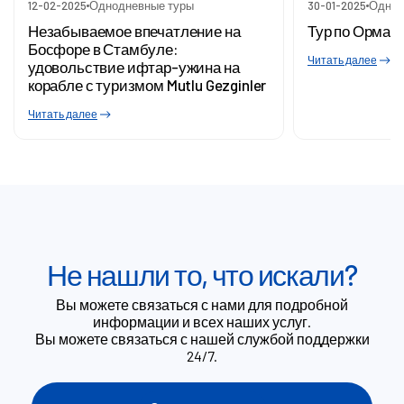
12-02-2025
Однодневные туры
30-01-2025
Однод
Незабываемое впечатление на
Тур по Орман
Босфоре в Стамбуле:
Читать далее
удовольствие ифтар-ужина на
корабле с туризмом Mutlu Gezginler
Читать далее
Не нашли то, что искали?
Вы можете связаться с нами для подробной
информации и всех наших услуг.
Вы можете связаться с нашей службой поддержки
24/7.