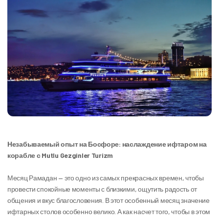
Незабываемый опыт на Босфоре: наслаждение ифтаром на 
корабле с Mutlu Gezginler Turizm
Месяц Рамадан — это одно из самых прекрасных времен, чтобы 
провести спокойные моменты с близкими, ощутить радость от 
общения и вкус благословения. В этот особенный месяц значение 
ифтарных столов особенно велико. А как насчет того, чтобы в этом 