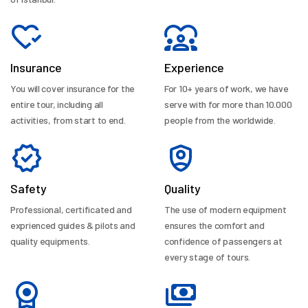
Insurance
Experience
You will cover insurance for the
For 10+ years of work, we have
entire tour, including all
serve with for more than 10.000
activities, from start to end.
people from the worldwide.
Safety
Quality
Professional, certificated and
The use of modern equipment
exprienced guides & pilots and
ensures the comfort and
quality equipments.
confidence of passengers at
every stage of tours.