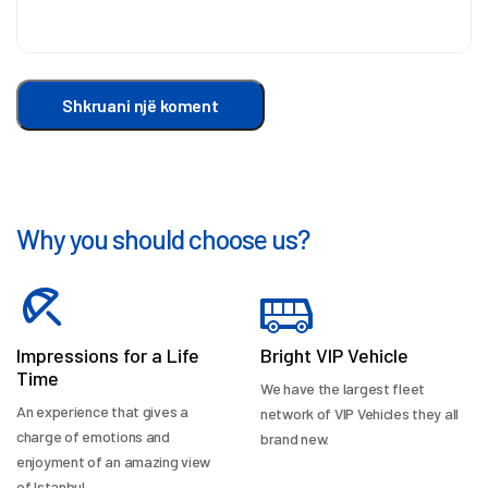
Shkruani një koment
Why you should choose us?
Impressions for a Life
Bright VIP Vehicle
Time
We have the largest fleet
An experience that gives a
network of VIP Vehicles they all
charge of emotions and
brand new.
enjoyment of an amazing view
of Istanbul.