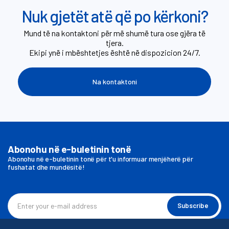
Nuk gjetët atë që po kërkoni?
Mund të na kontaktoni për më shumë tura ose gjëra të
tjera.
Ekipi ynë i mbështetjes është në dispozicion 24/7.
Na kontaktoni
Abonohu në e-buletinin tonë
Abonohu në e-buletinin tonë për t'u informuar menjëherë për
fushatat dhe mundësitë!
Subscribe