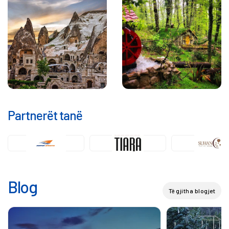
Partnerët tanë
Blog
Të gjitha blogjet