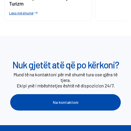
Turizm
Lexo më shumë
Nuk gjetët atë që po kërkoni?
Mund të na kontaktoni për më shumë tura ose gjëra të
tjera.
Ekipi ynë i mbështetjes është në dispozicion 24/7.
Na kontaktoni