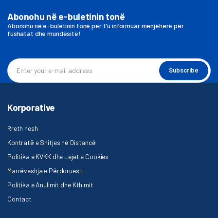
Abonohu në e-buletinin tonë
Abonohu në e-buletinin tonë për t'u informuar menjëherë për
fushatat dhe mundësitë!
Subscribe
Korporative
Rreth nesh
Kontratë e Shitjes në Distancë
Politika e KVKK dhe Lejet e Cookies
Marrëveshja e Përdoruesit
Politika e Anulimit dhe Kthimit
Contact