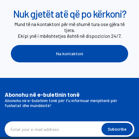
Nuk gjetët atë që po kërkoni?
Mund të na kontaktoni për më shumë tura ose gjëra të
tjera.
Ekipi ynë i mbështetjes është në dispozicion 24/7.
Na kontaktoni
Abonohu në e-buletinin tonë
Abonohu në e-buletinin tonë për t'u informuar menjëherë për
fushatat dhe mundësitë!
Subscribe