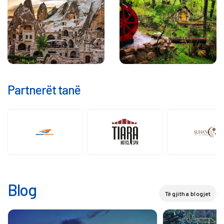
Partnerët tanë
Blog
Të gjitha blogjet