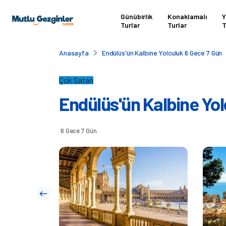
Günübirlik
Konaklamalı
Y
Turlar
Turlar
T
Anasayfa
Endülüs'ün Kalbine Yolculuk 6 Gece 7 Gün
Çok Satan
Endülüs'ün Kalbine Yol
6 Gece 7 Gün