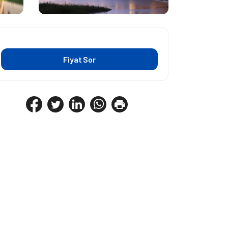
Fiyat Sor