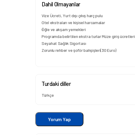
Dahil Olmayanlar
Vize Ücreti, Yurt dışı çıkış harç pulu
Otel ekstraları ve kişisel harcamalar
Öğle ve akşam yemekleri
Programda belirtilen ekstra turlar Müze giriş ücretleri
Seyahat Sağlık Sigortası
Zorunlu rehber ve şoför bahşişleri(30 Euro)
Turdaki diller
Türkçe
Yorum Yap