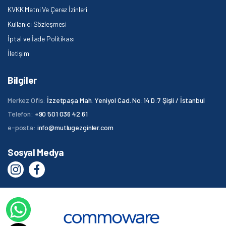
KVKK Metni Ve Çerez İzinleri
Kullanıcı Sözleşmesi
İptal ve İade Politikası
İletişim
Bilgiler
Merkez Ofis:
İzzetpaşa Mah. Yeniyol Cad. No:14 D:7 Şişli / İstanbul
Telefon:
+90 501 036 42 61
e-posta:
info@mutlugezginler.com
Sosyal Medya