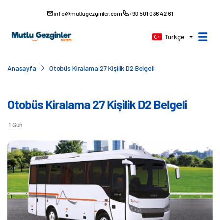
info@mutlugezginler.com
+90 501 036 42 61
Türkçe
Anasayfa
Otobüs Kiralama 27 Kişilik D2 Belgeli
Otobüs Kiralama 27 Kişilik D2 Belgeli
1 Gün