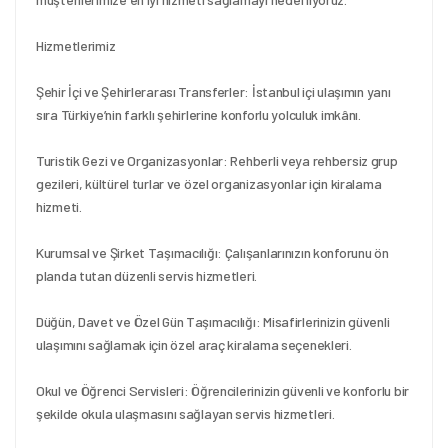
Hizmetlerimiz
Şehir İçi ve Şehirlerarası Transferler: İstanbul içi ulaşımın yanı 
sıra Türkiye’nin farklı şehirlerine konforlu yolculuk imkânı.
Turistik Gezi ve Organizasyonlar: Rehberli veya rehbersiz grup 
gezileri, kültürel turlar ve özel organizasyonlar için kiralama 
hizmeti.
Kurumsal ve Şirket Taşımacılığı: Çalışanlarınızın konforunu ön 
planda tutan düzenli servis hizmetleri.
Düğün, Davet ve Özel Gün Taşımacılığı: Misafirlerinizin güvenli 
ulaşımını sağlamak için özel araç kiralama seçenekleri.
Okul ve Öğrenci Servisleri: Öğrencilerinizin güvenli ve konforlu bir 
şekilde okula ulaşmasını sağlayan servis hizmetleri.