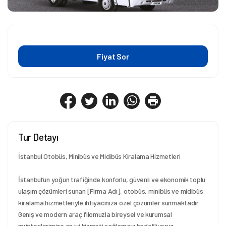
Fiyat Sor
Tur Detayı
İstanbul Otobüs, Minibüs ve Midibüs Kiralama Hizmetleri
İstanbul’un yoğun trafiğinde konforlu, güvenli ve ekonomik toplu 
ulaşım çözümleri sunan [Firma Adı], otobüs, minibüs ve midibüs 
kiralama hizmetleriyle ihtiyacınıza özel çözümler sunmaktadır. 
Geniş ve modern araç filomuzla bireysel ve kurumsal 
müşterilerimize en iyi hizmeti sağlamayı hedefliyoruz.