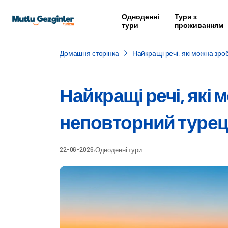
Одноденні
Тури з
тури
проживанням
Домашня сторінка
Найкращі речі, які можна зро
Найкращі речі, які 
неповторний турец
22-06-2026
Одноденні тури