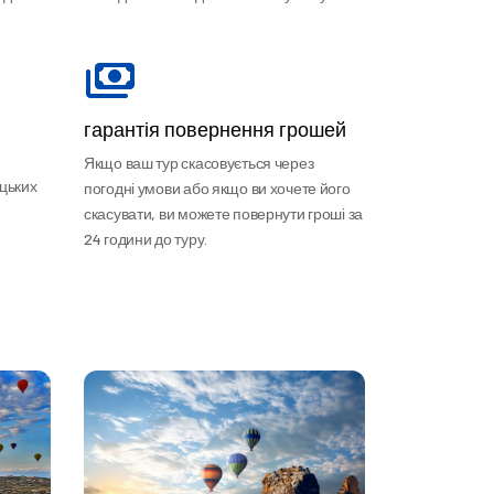
гарантія повернення грошей
Якщо ваш тур скасовується через
ецьких
погодні умови або якщо ви хочете його
скасувати, ви можете повернути гроші за
24 години до туру.