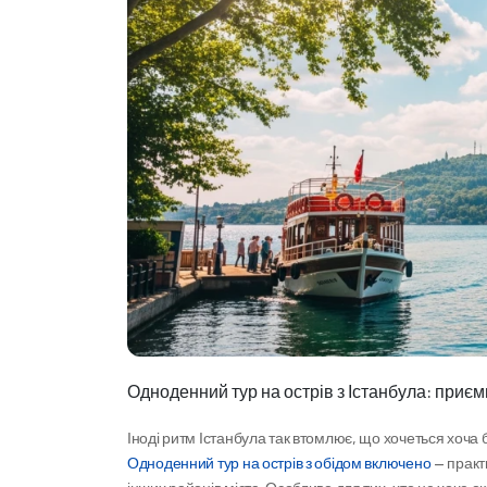
Одноденний тур на острів з Істанбула: приєм
Одноденний тур на острів з обідом включено
 — практ