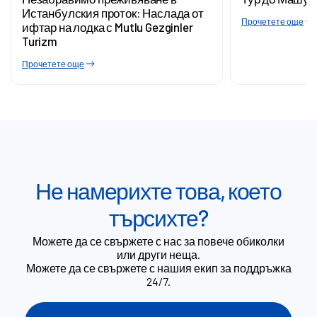
Истанбулския проток: Наслада от
Прочетете още
ифтар на лодка с Mutlu Gezginler
Turizm
Прочетете още
Не намерихте това, което
търсихте?
Можете да се свържете с нас за повече обиколки
или други неща.
Можете да се свържете с нашия екип за поддръжка
24/7.