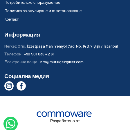
Потребителско споразумение
Политика за анулиране и възстановяване
Контакт
Информация
Merkez Ofis:
İzzetpaşa Mah. Yeniyol Cad. No:14 D:7 Şişli / İstanbul
Телефон:
+90 501 036 42 61
Електронна поща:
info@mutlugezginler.com
Социална медия
Разработено от