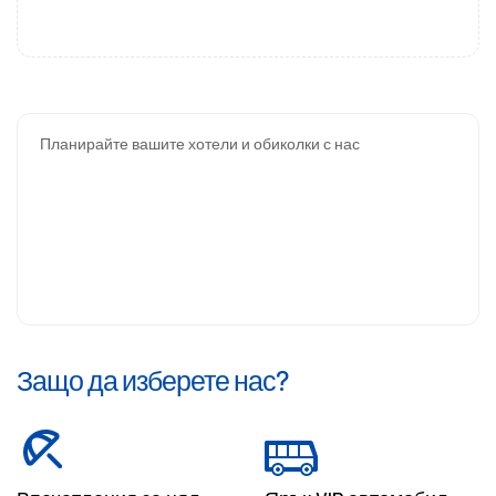
Планирайте вашите хотели и обиколки с нас
Защо да изберете нас?