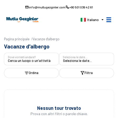
info@mutlugezginler.com
+90 501 036 42 61
Italiano
Pagina principale
Vacanze d'albergo
Vacanze d'albergo
Dove vorresti andare?
Seleziona le date...
Cerca un luogo o un'attività
Seleziona le date...
Ordina
Filtra
Nessun tour trovato
Prova con altri filtri o parole chiave.