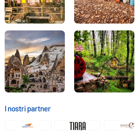
I nostri partner