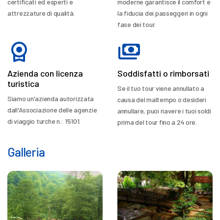
certificati ed esperti e
moderne garantisce il comfort e
attrezzature di qualità.
la fiducia dei passeggeri in ogni
fase dei tour.
Azienda con licenza
Soddisfatti o rimborsati
turistica
Se il tuo tour viene annullato a
Siamo un'azienda autorizzata
causa del maltempo o desideri
dall'Associazione delle agenzie
annullare, puoi riavere i tuoi soldi
di viaggio turche n.: 15101.
prima del tour fino a 24 ore.
Galleria