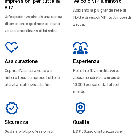
Impressioni per tutta la
Veicolo VIP luminoso
vita
Abbiamo la più grande rete di
Un'esperienza che dà una carica
flotte di veicoli VIP, tutti nuovi di
di emozioni e godimento di una
zecca.
vista straordinaria di Istanbul.
Assicurazione
Esperienza
Coprirai l'assicurazione per
Per oltre 10 anni di lavoro,
l'intero tour, comprese tutte le
abbiamo servito con più di
attività, dall'inizio alla fine.
10.000 persone da tutto il
mondo.
Sicurezza
Qualità
Guide e piloti professionisti,
L&#39;uso di attrezzature