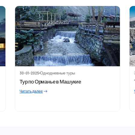
30-01-2025
Однодневные туры
Тур по Орманье в Машукие
Читать далее