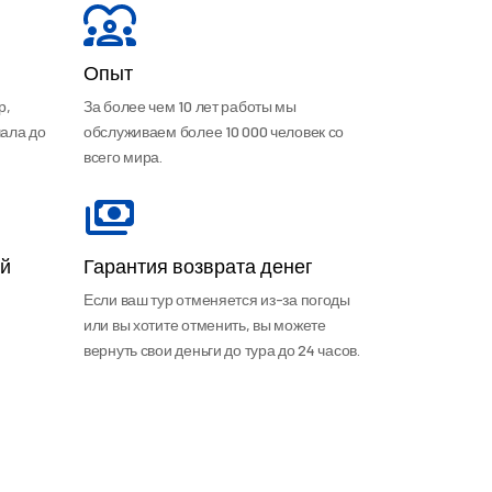
Опыт
р,
За более чем 10 лет работы мы
чала до
обслуживаем более 10 000 человек со
всего мира.
ой
Гарантия возврата денег
Если ваш тур отменяется из-за погоды
или вы хотите отменить, вы можете
вернуть свои деньги до тура до 24 часов.