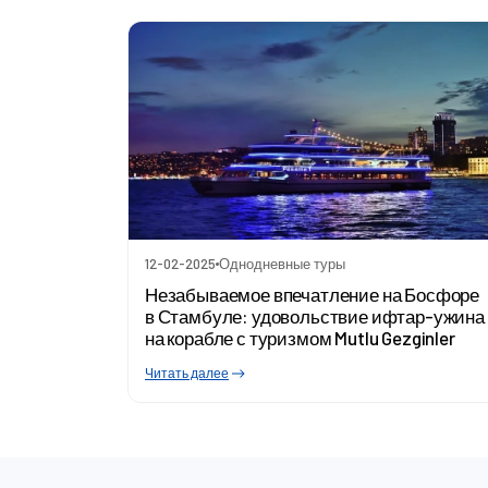
12-02-2025
Однодневные туры
Незабываемое впечатление на Босфоре
в Стамбуле: удовольствие ифтар-ужина
на корабле с туризмом Mutlu Gezginler
Читать далее