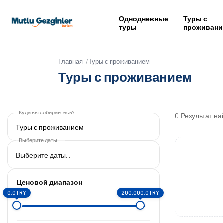
Однодневные
Туры с
туры
проживани
Главная
Туры с проживанием
Туры с проживанием
Куда вы собираетесь?
0
Результат н
Туры с проживанием
Выберите даты...
Ценовой диапазон
0.0TRY
200,000.0TRY