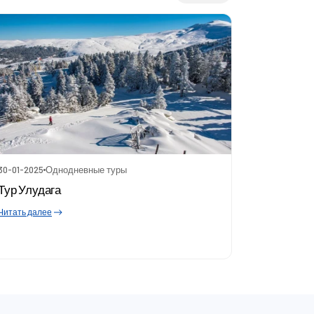
30-01-2025
Однодневные туры
Тур Улудага
Читать далее