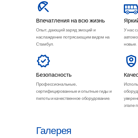
Впечатления на всю жизнь
Ярки
Опыт, дающий заряд эмоций и
У нас 
наслаждение потрясающим видом на
автомо
Стамбул.
новые.
Безопасность
Каче
Профессиональные,
Исполь
сертифицированные и опытные гиды и
оборуд
пилоты и качественное оборудование.
уверен
этапе 
Галерея