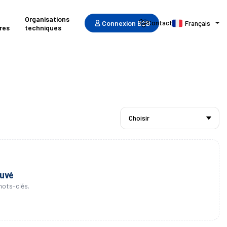
Organisations
Connexion B2B
Contact
Français
res
techniques
ouvé
mots-clés.