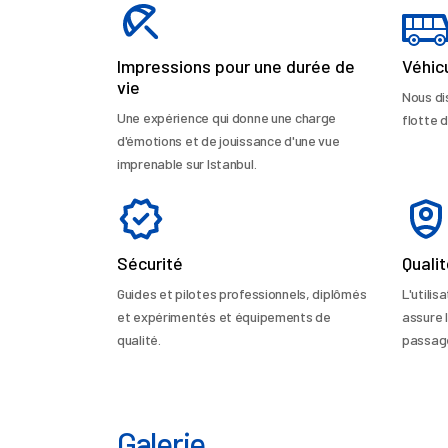
Impressions pour une durée de
Véhic
vie
Nous di
Une expérience qui donne une charge
flotte d
d'émotions et de jouissance d'une vue
imprenable sur Istanbul.
Sécurité
Quali
Guides et pilotes professionnels, diplômés
L'utili
et expérimentés et équipements de
assure 
qualité.
passage
Galerie