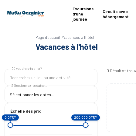
Excursions
Circuits avec
d'une
hébergement
journée
Page d'accueil
Vacances à l'hôtel
Vacances à l'hôtel
Où voudrais-tu aller?
0
Résultat trou
Recherchez un lieu ou une activité
Sélectionnez les dates...
Échelle des prix
0.0TRY
200,000.0TRY