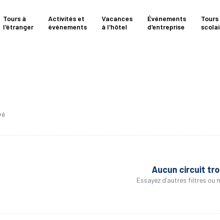
Tours à
Activités et
Vacances
Événements
Tours
l'étranger
événements
à l'hôtel
d'entreprise
scolai
vé
Aucun circuit tr
Essayez d’autres filtres ou 