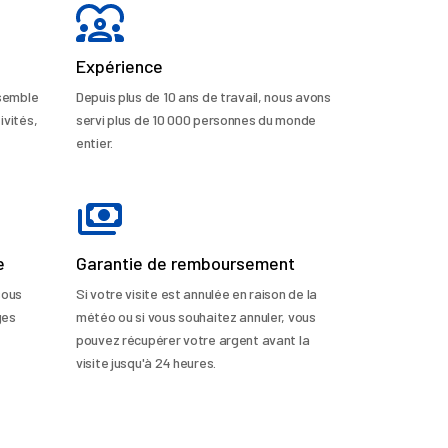
Expérience
nsemble
Depuis plus de 10 ans de travail, nous avons
ivités,
servi plus de 10 000 personnes du monde
entier.
e
Garantie de remboursement
sous
Si votre visite est annulée en raison de la
ges
météo ou si vous souhaitez annuler, vous
pouvez récupérer votre argent avant la
visite jusqu'à 24 heures.